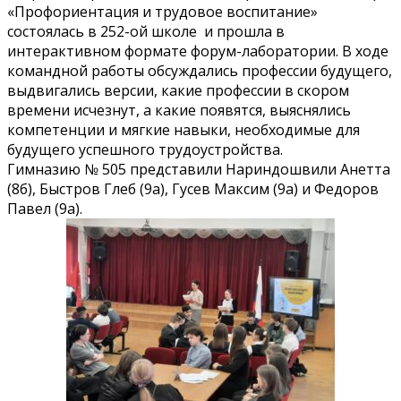
«Профориентация и трудовое воспитание»
состоялась в 252-ой школе и прошла в
интерактивном формате форум-лаборатории. В ходе
командной работы обсуждались профессии будущего,
выдвигались версии, какие профессии в скором
времени исчезнут, а какие появятся, выяснялись
компетенции и мягкие навыки, необходимые для
будущего успешного трудоустройства.
Гимназию № 505 представили Нариндошвили Анетта
(8б), Быстров Глеб (9а), Гусев Максим (9а) и Федоров
Павел (9а).