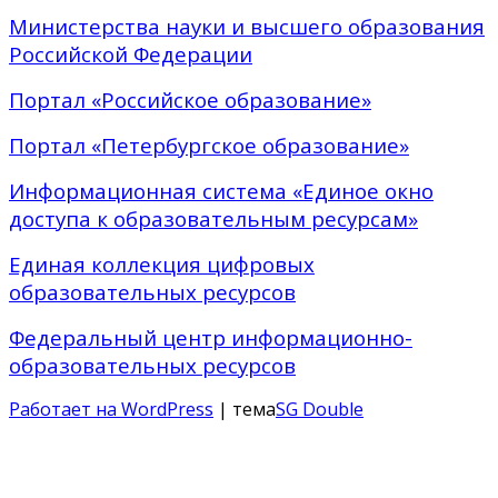
Министерства науки и высшего образования
Российской Федерации
Портал «Российское образование»
Портал «Петербургское образование»
Информационная система «Единое окно
доступа к образовательным ресурсам»
Единая коллекция цифровых
образовательных ресурсов
Федеральный центр информационно-
образовательных ресурсов
Работает на WordPress
| тема
SG Double