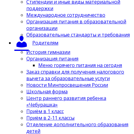
Стипендии и иные виды материальной
поддержки
Международное сотрудничество
Организация питания в образовательной
организации
Образовательные стандарты и требования
Родителям
История гимназии
Организация питания
Меню горячего питания на сегодня
Заказ справки для получения налогового
вычета за образовательные услуги
Новости Минпросвещения России
Школьная форма
Центр раннего развития ребенка
«Чебурашка»
Приём в 1 класс
Приём в 2-11 классы
Отделение дополнительного образования
детей