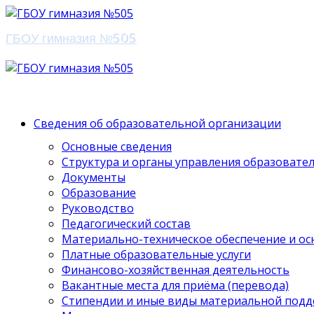
ГБОУ гимназия №505
Сведения об образовательной организации
Основные сведения
Структура и органы управления образовате
Документы
Образование
Руководство
Педагогический состав
Материально-техническое обеспечение и ос
Платные образовательные услуги
Финансово-хозяйственная деятельность
Вакантные места для приёма (перевода)
Стипендии и иные виды материальной под