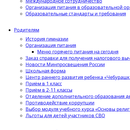
Международное сотрудничество
Организация питания в образовательной о
Образовательные стандарты и требования
Родителям
История гимназии
Организация питания
Меню горячего питания на сегодня
Заказ справки для получения налогового вы
Новости Минпросвещения России
Школьная форма
Центр раннего развития ребенка «Чебурашк
Приём в 1 класс
Приём в 2-11 классы
Отделение дополнительного образования д
Противодействие коррупции
Выбор модуля учебного курса «Основы религ
Льготы для детей участников СВО