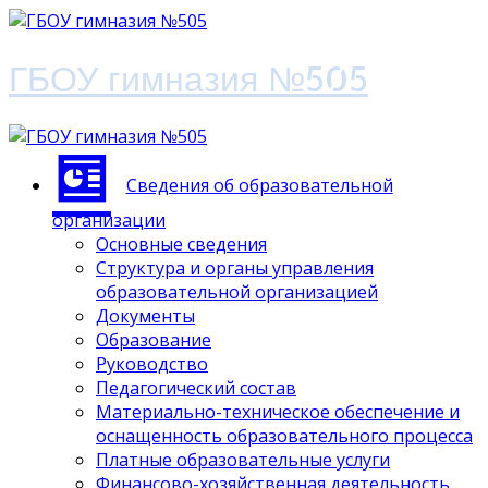
ГБОУ гимназия №505
Сведения об образовательной
организации
Основные сведения
Структура и органы управления
образовательной организацией
Документы
Образование
Руководство
Педагогический состав
Материально-техническое обеспечение и
оснащенность образовательного процесса
Платные образовательные услуги
Финансово-хозяйственная деятельность