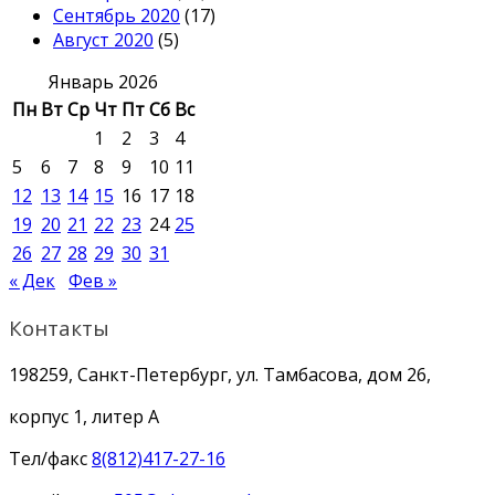
Сентябрь 2020
(17)
Август 2020
(5)
Январь 2026
Пн
Вт
Ср
Чт
Пт
Сб
Вс
1
2
3
4
5
6
7
8
9
10
11
12
13
14
15
16
17
18
19
20
21
22
23
24
25
26
27
28
29
30
31
« Дек
Фев »
Контакты
198259, Санкт-Петербург, ул. Тамбасова, дом 26,
корпус 1, литер А
Тел/факс
8(812)417-27-16