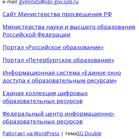
e-mail:
gymn505@obr.gov.spb.ru
Сайт Министерства просвещения РФ
Министерства науки и высшего образования
Российской Федерации
Портал «Российское образование»
Портал «Петербургское образование»
Информационная система «Единое окно
доступа к образовательным ресурсам»
Единая коллекция цифровых
образовательных ресурсов
Федеральный центр информационно-
образовательных ресурсов
Работает на WordPress
| тема
SG Double