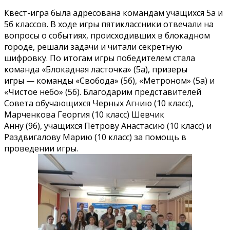
Квест-игра была адресована командам учащихся 5а и
5б классов. В ходе игры пятиклассники отвечали на
вопросы о событиях, происходивших в блокадном
городе, решали задачи и читали секретную
шифровку. По итогам игры победителем стала
команда «Блокадная ласточка» (5а), призеры
игры — команды «Свобода» (5б), «Метроном» (5а) и
«Чистое небо» (5б). Благодарим представителей
Совета обучающихся Черных Агнию (10 класс),
Марченкова Георгия (10 класс) Шевчик
Анну (9б), учащихся Петрову Анастасию (10 класс) и
Раздвигалову Марию (10 класс) за помощь в
проведении игры.