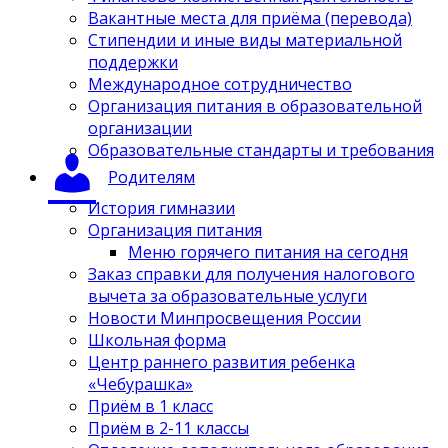
Вакантные места для приёма (перевода)
Стипендии и иные виды материальной
поддержки
Международное сотрудничество
Организация питания в образовательной
организации
Образовательные стандарты и требования
Родителям
История гимназии
Организация питания
Меню горячего питания на сегодня
Заказ справки для получения налогового
вычета за образовательные услуги
Новости Минпросвещения России
Школьная форма
Центр раннего развития ребенка
«Чебурашка»
Приём в 1 класс
Приём в 2-11 классы