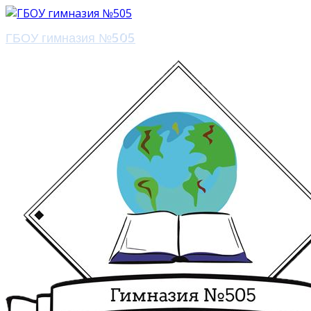
ГБОУ гимназия №505