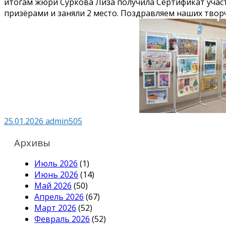
итогам жюри Суркова Лиза получила Сертификат участ
призёрами и заняли 2 место. Поздравляем наших творч
25.01.2026
admin505
Архивы
Июль 2026
(1)
Июнь 2026
(14)
Май 2026
(50)
Апрель 2026
(67)
Март 2026
(52)
Февраль 2026
(52)