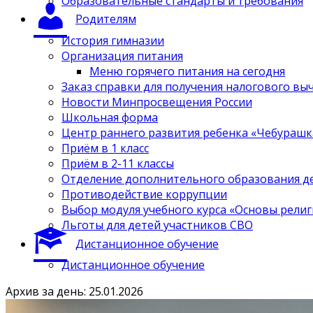
Образовательные стандарты и требования
Родителям
История гимназии
Организация питания
Меню горячего питания на сегодня
Заказ справки для получения налогового вы
Новости Минпросвещения России
Школьная форма
Центр раннего развития ребенка «Чебурашк
Приём в 1 класс
Приём в 2-11 классы
Отделение дополнительного образования д
Противодействие коррупции
Выбор модуля учебного курса «Основы религ
Льготы для детей участников СВО
Дистанционное обучение
Дистанционное обучение
Архив за день: 25.01.2026