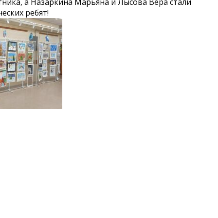
ника, а Назаркина Марьяна и Лысова Вера стали
еских ребят!