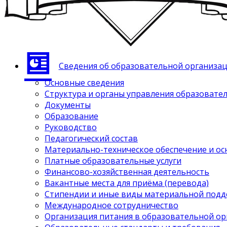
Сведения об образовательной организа
Основные сведения
Структура и органы управления образовате
Документы
Образование
Руководство
Педагогический состав
Материально-техническое обеспечение и ос
Платные образовательные услуги
Финансово-хозяйственная деятельность
Вакантные места для приёма (перевода)
Стипендии и иные виды материальной под
Международное сотрудничество
Организация питания в образовательной о