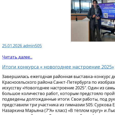
25.01.2026
admin505
Читать далее...
Итоги конкурса « новогоднее настроение 2025»
Завершилась ежегодная районная выставка-конкурс де
Красносельского района Санкт-Петербурга по изобра
искусству «Новогоднее настроение 2025″. Один из са
большое количество работ, которым предстояло пройти
подведены долгожданные итоги. Свои работы, под ру
представили три участника из гимназии 505: Суркова Ел
Назаркина Марьяна (7″А» класс) «В тёплом кругу» и Лыс