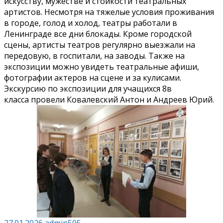
искусству, мужестве и стойкости театральных
артистов. Несмотря на тяжелые условия проживания
в городе, голод и холод, театры работали в
Ленинграде все дни блокады. Кроме городской
сцены, артисты театров регулярно выезжали на
передовую, в госпитали, на заводы. Также на
экспозиции можно увидеть театральные афиши,
фотографии актеров на сцене и за кулисами.
Экскурсию по экспозиции для учащихся 8в
класса провели Ковалевский Антон и Андреев Юрий.
27.01.2026
admin505