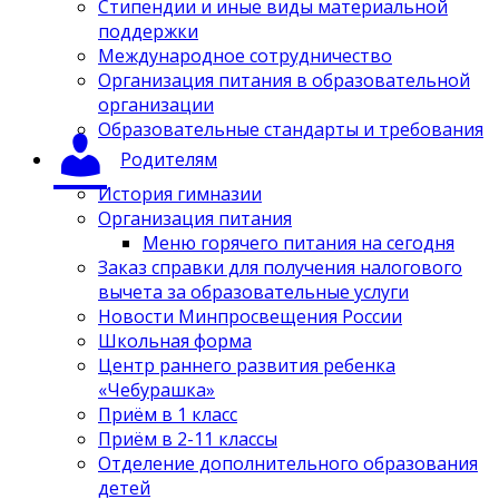
Стипендии и иные виды материальной
поддержки
Международное сотрудничество
Организация питания в образовательной
организации
Образовательные стандарты и требования
Родителям
История гимназии
Организация питания
Меню горячего питания на сегодня
Заказ справки для получения налогового
вычета за образовательные услуги
Новости Минпросвещения России
Школьная форма
Центр раннего развития ребенка
«Чебурашка»
Приём в 1 класс
Приём в 2-11 классы
Отделение дополнительного образования
детей