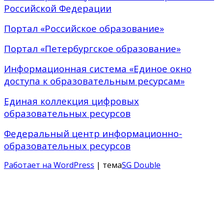
Российской Федерации
Портал «Российское образование»
Портал «Петербургское образование»
Информационная система «Единое окно
доступа к образовательным ресурсам»
Единая коллекция цифровых
образовательных ресурсов
Федеральный центр информационно-
образовательных ресурсов
Работает на WordPress
| тема
SG Double