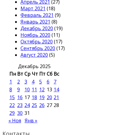
Апрель 2021
(27)
Март 2021
(18)
Февраль 2021
(9)
Январь 2021
(8)
Декабрь 2020
(19)
Ноябрь 2020
(11)
Октябрь 2020
(17)
Сентябрь 2020
(17)
Август 2020
(5)
Декабрь 2025
Пн
Вт
Ср
Чт
Пт
Сб
Вс
1
2
3
4
5
6
7
8
9
10
11
12
13
14
15
16
17
18
19
20
21
22
23
24
25
26
27
28
29
30
31
« Ноя
Янв »
Контакты