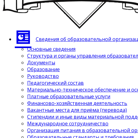
Сведения об образовательной организа
Основные сведения
Структура и органы управления образовате
Документы
Образование
Руководство
Педагогический состав
Материально-техническое обеспечение и ос
Платные образовательные услуги
Финансово-хозяйственная деятельность
Вакантные места для приёма (перевода)
Стипендии и иные виды материальной под
Международное сотрудничество
Организация питания в образовательной о
Образовательные стандарты и требования