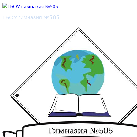
ГБОУ гимназия №505