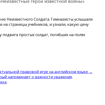
 «Неизвестные герои известной войны»
 Дню Неизвестного Солдата. Гимназисты услышали
 на страницы учебников, и узнали, какую цену
 подвига простых солдат, погибших на полях
лектуальной правовой игре на английском языке →
рый напоминает о важности уважения,
века