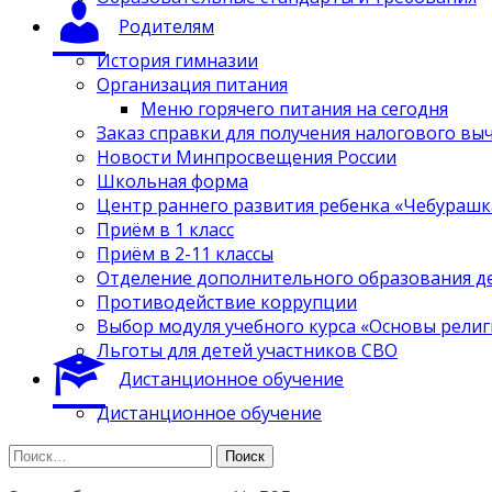
Родителям
История гимназии
Организация питания
Меню горячего питания на сегодня
Заказ справки для получения налогового вы
Новости Минпросвещения России
Школьная форма
Центр раннего развития ребенка «Чебурашк
Приём в 1 класс
Приём в 2-11 классы
Отделение дополнительного образования д
Противодействие коррупции
Выбор модуля учебного курса «Основы религ
Льготы для детей участников СВО
Дистанционное обучение
Дистанционное обучение
Найти: