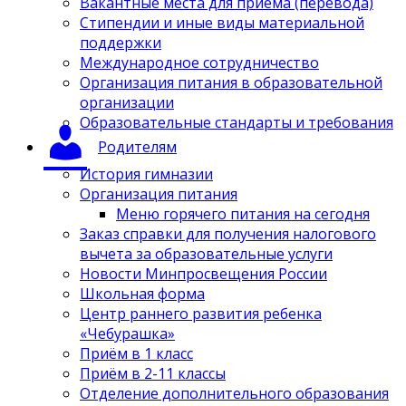
Вакантные места для приёма (перевода)
Стипендии и иные виды материальной
поддержки
Международное сотрудничество
Организация питания в образовательной
организации
Образовательные стандарты и требования
Родителям
История гимназии
Организация питания
Меню горячего питания на сегодня
Заказ справки для получения налогового
вычета за образовательные услуги
Новости Минпросвещения России
Школьная форма
Центр раннего развития ребенка
«Чебурашка»
Приём в 1 класс
Приём в 2-11 классы
Отделение дополнительного образования