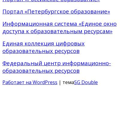
Портал «Петербургское образование»
Информационная система «Единое окно
доступа к образовательным ресурсам»
Единая коллекция цифровых
образовательных ресурсов
Федеральный центр информационно-
образовательных ресурсов
Работает на WordPress
| тема
SG Double