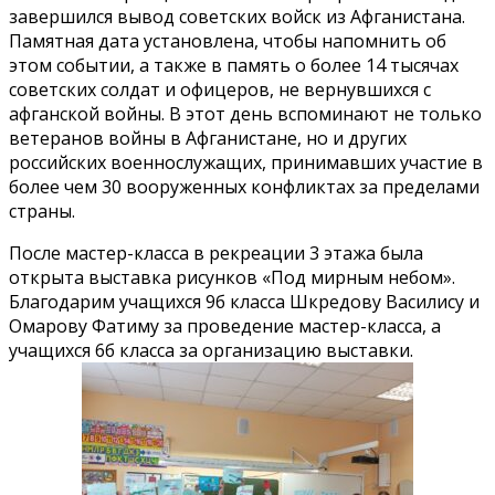
завершился вывод советских войск из Афганистана.
Памятная дата установлена, чтобы напомнить об
этом событии, а также в память о более 14 тысячах
советских солдат и офицеров, не вернувшихся с
афганской войны. В этот день вспоминают не только
ветеранов войны в Афганистане, но и других
российских военнослужащих, принимавших участие в
более чем 30 вооруженных конфликтах за пределами
страны.
После мастер-класса в рекреации 3 этажа была
открыта выставка рисунков «Под мирным небом».
Благодарим учащихся 9б класса Шкредову Василису и
Омарову Фатиму за проведение мастер-класса, а
учащихся 6б класса за организацию выставки.