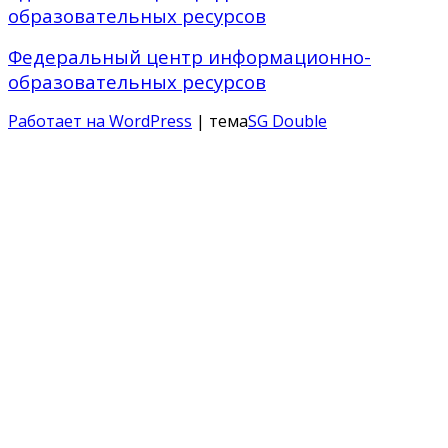
образовательных ресурсов
Федеральный центр информационно-
образовательных ресурсов
Работает на WordPress
| тема
SG Double