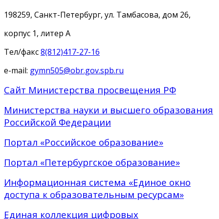
198259, Санкт-Петербург, ул. Тамбасова, дом 26,
корпус 1, литер А
Тел/факс
8(812)417-27-16
e-mail:
gymn505@obr.gov.spb.ru
Сайт Министерства просвещения РФ
Министерства науки и высшего образования
Российской Федерации
Портал «Российское образование»
Портал «Петербургское образование»
Информационная система «Единое окно
доступа к образовательным ресурсам»
Единая коллекция цифровых