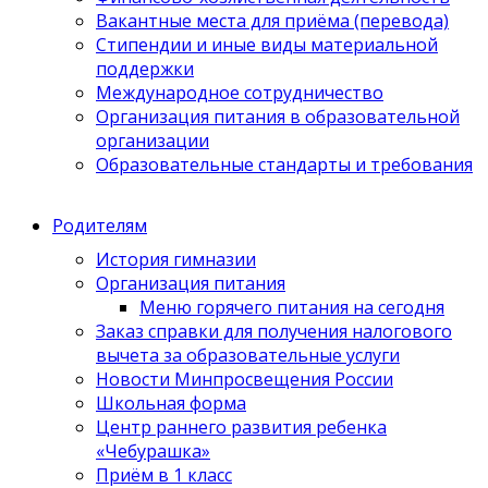
Вакантные места для приёма (перевода)
Стипендии и иные виды материальной
поддержки
Международное сотрудничество
Организация питания в образовательной
организации
Образовательные стандарты и требования
Родителям
История гимназии
Организация питания
Меню горячего питания на сегодня
Заказ справки для получения налогового
вычета за образовательные услуги
Новости Минпросвещения России
Школьная форма
Центр раннего развития ребенка
«Чебурашка»
Приём в 1 класс