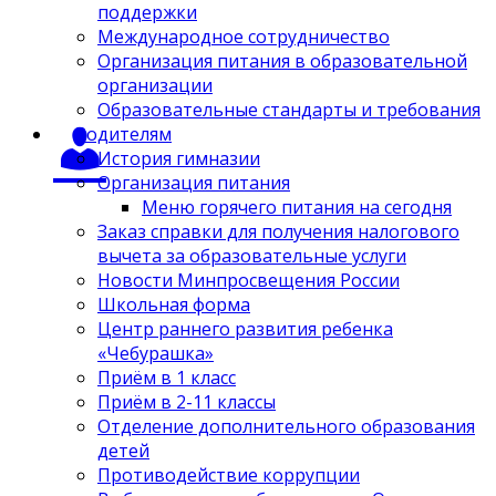
поддержки
Международное сотрудничество
Организация питания в образовательной
организации
Образовательные стандарты и требования
Родителям
История гимназии
Организация питания
Меню горячего питания на сегодня
Заказ справки для получения налогового
вычета за образовательные услуги
Новости Минпросвещения России
Школьная форма
Центр раннего развития ребенка
«Чебурашка»
Приём в 1 класс
Приём в 2-11 классы
Отделение дополнительного образования
детей
Противодействие коррупции