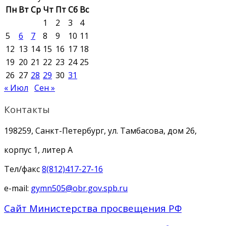
Пн
Вт
Ср
Чт
Пт
Сб
Вс
1
2
3
4
5
6
7
8
9
10
11
12
13
14
15
16
17
18
19
20
21
22
23
24
25
26
27
28
29
30
31
« Июл
Сен »
Контакты
198259, Санкт-Петербург, ул. Тамбасова, дом 26,
корпус 1, литер А
Тел/факс
8(812)417-27-16
e-mail:
gymn505@obr.gov.spb.ru
Сайт Министерства просвещения РФ