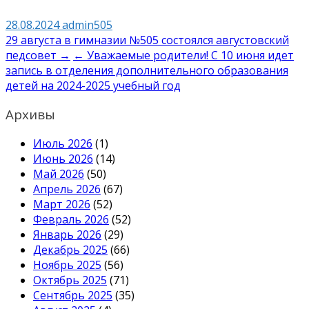
28.08.2024
admin505
Навигация
29 августа в гимназии №505 состоялся августовский
педсовет →
← Уважаемые родители! С 10 июня идет
по
запись в отделения дополнительного образования
записям
детей на 2024-2025 учебный год
Архивы
Июль 2026
(1)
Июнь 2026
(14)
Май 2026
(50)
Апрель 2026
(67)
Март 2026
(52)
Февраль 2026
(52)
Январь 2026
(29)
Декабрь 2025
(66)
Ноябрь 2025
(56)
Октябрь 2025
(71)
Сентябрь 2025
(35)