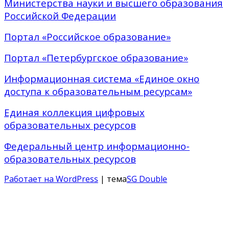
Министерства науки и высшего образования
Российской Федерации
Портал «Российское образование»
Портал «Петербургское образование»
Информационная система «Единое окно
доступа к образовательным ресурсам»
Единая коллекция цифровых
образовательных ресурсов
Федеральный центр информационно-
образовательных ресурсов
Работает на WordPress
| тема
SG Double