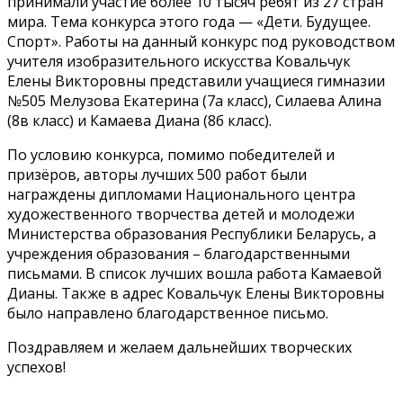
принимали участие более 10 тысяч ребят из 27 стран
мира. Тема конкурса этого года — «Дети. Будущее.
Спорт». Работы на данный конкурс под руководством
учителя изобразительного искусства Ковальчук
Елены Викторовны представили учащиеся гимназии
№505 Мелузова Екатерина (7а класс), Силаева Алина
(8в класс) и Камаева Диана (8б класс).
По условию конкурса, помимо победителей и
призёров, авторы лучших 500 работ были
награждены дипломами Национального центра
художественного творчества детей и молодежи
Министерства образования Республики Беларусь, а
учреждения образования – благодарственными
письмами. В список лучших вошла работа Камаевой
Дианы. Также в адрес Ковальчук Елены Викторовны
было направлено благодарственное письмо.
Поздравляем и желаем дальнейших творческих
успехов!