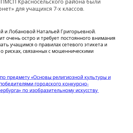
ППМСП Красносельского района были
нет» для учащихся 7-х классов.
й и Лобановой Натальей Григорьевной.
ит очень остро и требует постоянного внимания
ать учащимся о правилах сетевого этикета и
о рисках, связанных с мошенническими
по предмету «Основы религиозной культуры и
победителями городского конкурсно-
ербурга» по изобразительному искусству