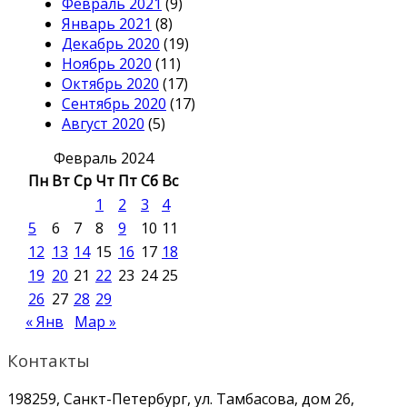
Февраль 2021
(9)
Январь 2021
(8)
Декабрь 2020
(19)
Ноябрь 2020
(11)
Октябрь 2020
(17)
Сентябрь 2020
(17)
Август 2020
(5)
Февраль 2024
Пн
Вт
Ср
Чт
Пт
Сб
Вс
1
2
3
4
5
6
7
8
9
10
11
12
13
14
15
16
17
18
19
20
21
22
23
24
25
26
27
28
29
« Янв
Мар »
Контакты
198259, Санкт-Петербург, ул. Тамбасова, дом 26,