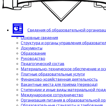
Сведения об образовательной организа
Основные сведения
Структура и органы управления образовате
Документы
Образование
Руководство
Педагогический состав
Материально-техническое обеспечение и ос
Платные образовательные услуги
Финансово-хозяйственная деятельность
Вакантные места для приёма (перевода)
Стипендии и иные виды материальной под
Международное сотрудничество
Организация питания в образовательной о
Образовательные стандарты и требования