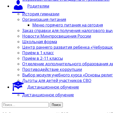
Родителям
История гимназии
Организация питания
Меню горячего питания на сегодня
Заказ справки для получения налогового вы
Новости Минпросвещения России
Школьная форма
Центр раннего развития ребенка «Чебурашк
Приём в 1 класс
Приём в 2-11 классы
Отделение дополнительного образования д
Противодействие коррупции
Выбор модуля учебного курса «Основы религ
Льготы для детей участников СВО
Дистанционное обучение
Дистанционное обучение
Найти: