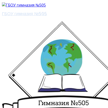
ГБОУ гимназия №505