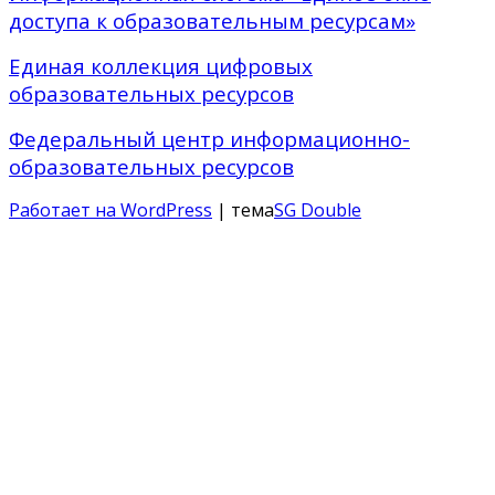
доступа к образовательным ресурсам»
Единая коллекция цифровых
образовательных ресурсов
Федеральный центр информационно-
образовательных ресурсов
Работает на WordPress
| тема
SG Double