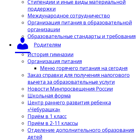
Стипендии и иные виды материальной
поддержки
Международное сотрудничество
Организация питания в образовательной
организации
Образовательные стандарты и требования
Родителям
История гимназии
Организация питания
Меню горячего питания на сегодня
Заказ справки для получения налогового
вычета за образовательные услуги
Новости Минпросвещения России
Школьная форма
Центр раннего развития ребенка
«Чебурашка»
Приём в 1 класс
Приём в 2-11 классы
Отделение дополнительного образования
детей