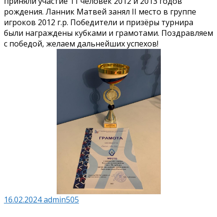
приняли участие 11 человек 2012 и 2013 годов
рождения. Ланник Матвей занял II место в группе
игроков 2012 г.р. Победители и призёры турнира
были награждены кубками и грамотами. Поздравляем
с победой, желаем дальнейших успехов!
16.02.2024
admin505