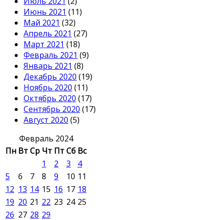
Июль 2021
(2)
Июнь 2021
(11)
Май 2021
(32)
Апрель 2021
(27)
Март 2021
(18)
Февраль 2021
(9)
Январь 2021
(8)
Декабрь 2020
(19)
Ноябрь 2020
(11)
Октябрь 2020
(17)
Сентябрь 2020
(17)
Август 2020
(5)
Февраль 2024
Пн
Вт
Ср
Чт
Пт
Сб
Вс
1
2
3
4
5
6
7
8
9
10
11
12
13
14
15
16
17
18
19
20
21
22
23
24
25
26
27
28
29