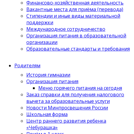
Финансово-хозяйственная деятельность
Вакантные места для приёма (перевода)
Стипендии и иные виды материальной
поддержки
Международное сотрудничество
Организация питания в образовательной
организации
Образовательные стандарты и требования
Родителям
История гимназии
Организация питания
Меню горячего питания на сегодня
Заказ справки для получения налогового
вычета за образовательные услуги
Новости Минпросвещения России
Школьная форма
Центр раннего развития ребенка
«Чебурашка»
Приём в 1 класс