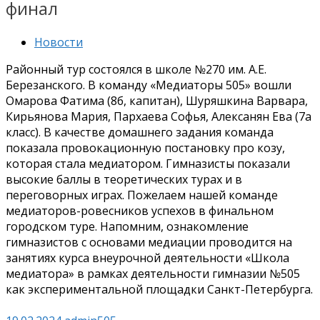
финал
Новости
Районный тур состоялся в школе №270 им. А.Е.
Березанского. В команду «Медиаторы 505» вошли
Омарова Фатима (8б, капитан), Шуряшкина Варвара,
Кирьянова Мария, Пархаева Софья, Алексанян Ева (7а
класс). В качестве домашнего задания команда
показала провокационную постановку про козу,
которая стала медиатором. Гимназисты показали
высокие баллы в теоретических турах и в
переговорных играх. Пожелаем нашей команде
медиаторов-ровесников успехов в финальном
городском туре. Напомним, ознакомление
гимназистов с основами медиации проводится на
занятиях курса внеурочной деятельности «Школа
медиатора» в рамках деятельности гимназии №505
как экспериментальной площадки Санкт-Петербурга.