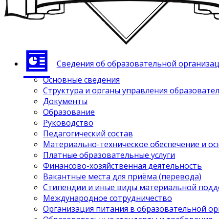
Сведения об образовательной организа
Основные сведения
Структура и органы управления образовате
Документы
Образование
Руководство
Педагогический состав
Материально-техническое обеспечение и ос
Платные образовательные услуги
Финансово-хозяйственная деятельность
Вакантные места для приёма (перевода)
Стипендии и иные виды материальной под
Международное сотрудничество
Организация питания в образовательной о