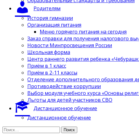
Образовательные стандарты и требования
Родителям
История гимназии
Организация питания
Меню горячего питания на сегодня
Заказ справки для получения налогового вы
Новости Минпросвещения России
Школьная форма
Центр раннего развития ребенка «Чебурашк
Приём в 1 класс
Приём в 2-11 классы
Отделение дополнительного образования д
Противодействие коррупции
Выбор модуля учебного курса «Основы религ
Льготы для детей участников СВО
Дистанционное обучение
Дистанционное обучение
Найти: