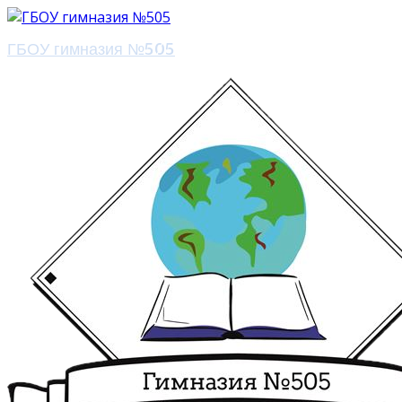
ГБОУ гимназия №505