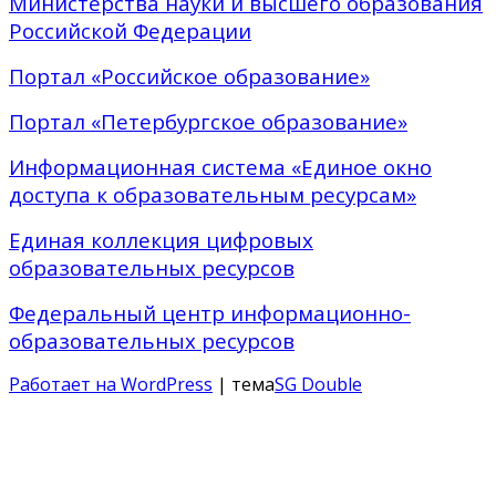
Министерства науки и высшего образования
Российской Федерации
Портал «Российское образование»
Портал «Петербургское образование»
Информационная система «Единое окно
доступа к образовательным ресурсам»
Единая коллекция цифровых
образовательных ресурсов
Федеральный центр информационно-
образовательных ресурсов
Работает на WordPress
| тема
SG Double