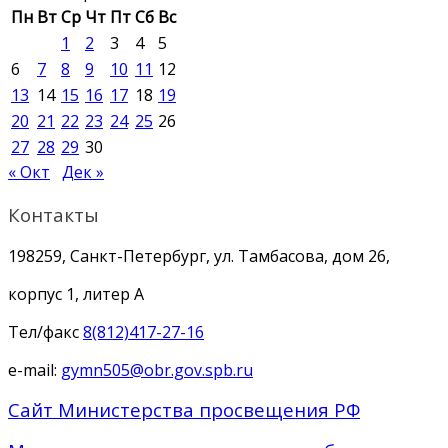
Пн
Вт
Ср
Чт
Пт
Сб
Вс
1
2
3
4
5
6
7
8
9
10
11
12
13
14
15
16
17
18
19
20
21
22
23
24
25
26
27
28
29
30
« Окт
Дек »
Контакты
198259, Санкт-Петербург, ул. Тамбасова, дом 26,
корпус 1, литер А
Тел/факс
8(812)417-27-16
e-mail:
gymn505@obr.gov.spb.ru
Сайт Министерства просвещения РФ