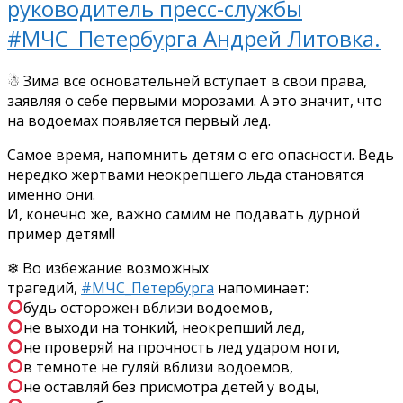
руководитель пресс-службы
#МЧС_Петербурга Андрей Литовка.
☃ Зима все основательней вступает в свои права,
заявляя о себе первыми морозами. А это значит, что
на водоемах появляется первый лед.
Самое время, напомнить детям о его опасности. Ведь
нередко жертвами неокрепшего льда становятся
именно они.
И, конечно же, важно самим не подавать дурной
пример детям‼
❄ Во избежание возможных
трагедий,
#МЧС_Петербурга
напоминает:
будь осторожен вблизи водоемов,
не выходи на тонкий, неокрепший лед,
не проверяй на прочность лед ударом ноги,
в темноте не гуляй вблизи водоемов,
не оставляй без присмотра детей у воды,