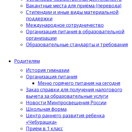
Вакантные места для приёма (перевода)
Стипендии и иные виды материальной
поддержки
Международное сотрудничество
Организация питания в образовательной
организации
Образовательные стандарты и требования
Родителям
История гимназии
Организация питания
Меню горячего питания на сегодня
Заказ справки для получения налогового
вычета за образовательные услуги
Новости Минпросвещения России
Школьная форма
Центр раннего развития ребенка
«Чебурашка»
Приём в 1 класс