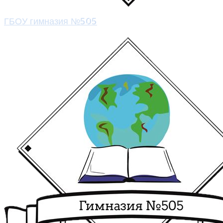
ГБОУ гимназия №505