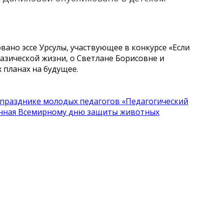
вано эссе Урсулы, участвующее в конкурсе «Если
назической жизни, о Светлане Борисовне и
 планах на будущее.
в празднике молодых педагогов «Педагогический
енная Всемирному дню защиты животных