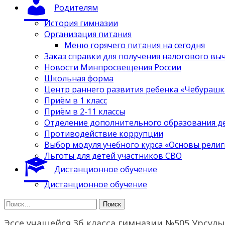
Родителям
История гимназии
Организация питания
Меню горячего питания на сегодня
Заказ справки для получения налогового вы
Новости Минпросвещения России
Школьная форма
Центр раннего развития ребенка «Чебурашк
Приём в 1 класс
Приём в 2-11 классы
Отделение дополнительного образования д
Противодействие коррупции
Выбор модуля учебного курса «Основы религ
Льготы для детей участников СВО
Дистанционное обучение
Дистанционное обучение
Найти:
Эссе учащейся 3б класса гимназии №505 Урсул