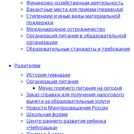
Финансово-хозяйственная деятельность
Вакантные места для приёма (перевода)
Стипендии и иные виды материальной
поддержки
Международное сотрудничество
Организация питания в образовательной
организации
Образовательные стандарты и требования
Родителям
История гимназии
Организация питания
Меню горячего питания на сегодня
Заказ справки для получения налогового
вычета за образовательные услуги
Новости Минпросвещения России
Школьная форма
Центр раннего развития ребенка
«Чебурашка»
Приём в 1 класс