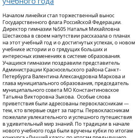
учебного года
Началом линейки стал торжественный вынос
Государственного флага Российской Федерации.
Директор гимназии №505 Наталья Михайловна
Шестакова в своем напутствии рассказала о планах
на этот учебный год и о достигнутых успехах, о новом
учебнике истории и о грядущих больших и
интересных изменениях в системе образования.
Учащихся гимназии поздравили представитель
Администрации Красносельского района Санкт-
Петербурга Валентина Александровна Маркова и
глава муниципального образования, председатель
муниципального совета МО Константиновское
Татьяна Викторовна Зыкова. Особые слова
приветствия были адресованы первоклассникам —
тем, кто впервые сядет за парты. Первоклассникам
пожелали увлекательного и успешного путешествия
в удивительный мир знаний. По традиции в начале
нового учебного года были вручены кубки по итогам
конкурса «Лучший класс»: по итогам предыдущего