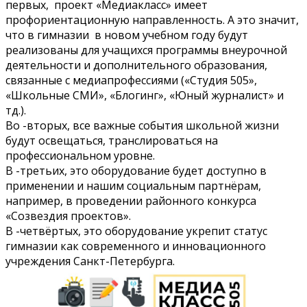
первых, проект «Медиакласс» имеет
профориентационную направленность. А это значит,
что в гимназии в новом учебном году будут
реализованы для учащихся программы внеурочной
деятельности и дополнительного образования,
связанные с медиапрофессиями («Студия 505»,
«Школьные СМИ», «Блогинг», «Юный журналист» и
тд.).
Во -вторых, все важные события школьной жизни
будут освещаться, транслироваться на
профессиональном уровне.
В -третьих, это оборудование будет доступно в
применении и нашим социальным партнёрам,
например, в проведении районного конкурса
«Созвездия проектов».
В -четвёртых, это оборудование укрепит статус
гимназии как современного и инновационного
учреждения Санкт-Петербурга.