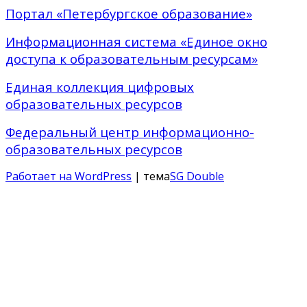
Портал «Петербургское образование»
Информационная система «Единое окно
доступа к образовательным ресурсам»
Единая коллекция цифровых
образовательных ресурсов
Федеральный центр информационно-
образовательных ресурсов
Работает на WordPress
| тема
SG Double