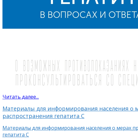
Читать далее...
Материалы для информирования населения о м
распространения гепатита С
Материалы для информирования населения о мерах п
гепатита С