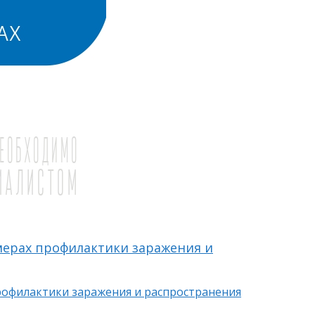
ерах профилактики заражения и
рофилактики заражения и распространения