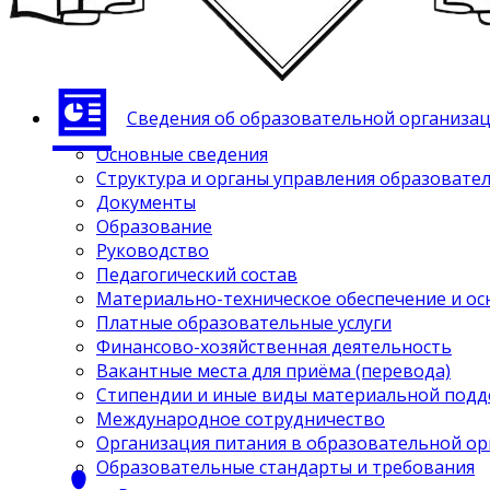
Сведения об образовательной организа
Основные сведения
Структура и органы управления образовате
Документы
Образование
Руководство
Педагогический состав
Материально-техническое обеспечение и ос
Платные образовательные услуги
Финансово-хозяйственная деятельность
Вакантные места для приёма (перевода)
Стипендии и иные виды материальной под
Международное сотрудничество
Организация питания в образовательной о
Образовательные стандарты и требования