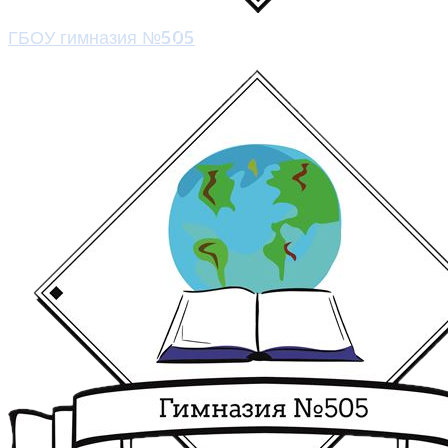
ГБОУ гимназия №505