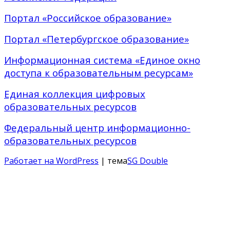
Портал «Российское образование»
Портал «Петербургское образование»
Информационная система «Единое окно
доступа к образовательным ресурсам»
Единая коллекция цифровых
образовательных ресурсов
Федеральный центр информационно-
образовательных ресурсов
Работает на WordPress
| тема
SG Double