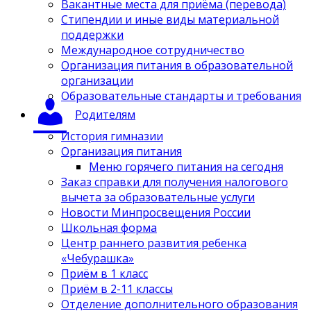
Вакантные места для приёма (перевода)
Стипендии и иные виды материальной
поддержки
Международное сотрудничество
Организация питания в образовательной
организации
Образовательные стандарты и требования
Родителям
История гимназии
Организация питания
Меню горячего питания на сегодня
Заказ справки для получения налогового
вычета за образовательные услуги
Новости Минпросвещения России
Школьная форма
Центр раннего развития ребенка
«Чебурашка»
Приём в 1 класс
Приём в 2-11 классы
Отделение дополнительного образования