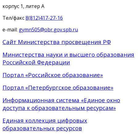
корпус 1, литер А
Тел/факс
8(812)417-27-16
e-mail:
gymn505@obr.gov.spb.ru
Сайт Министерства просвещения РФ
Министерства науки и высшего образования
Российской Федерации
Портал «Российское образование»
Портал «Петербургское образование»
Информационная система «Единое окно
доступа к образовательным ресурсам»
Единая коллекция цифровых
образовательных ресурсов