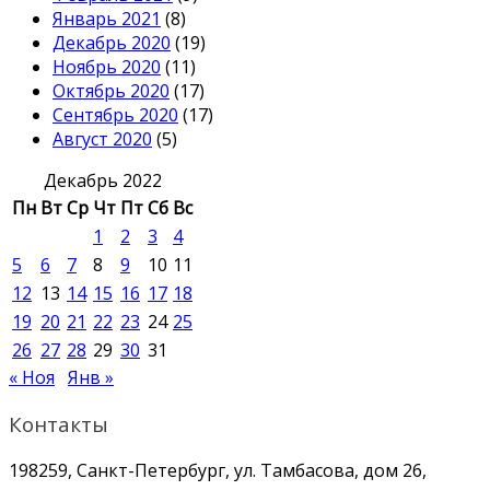
Январь 2021
(8)
Декабрь 2020
(19)
Ноябрь 2020
(11)
Октябрь 2020
(17)
Сентябрь 2020
(17)
Август 2020
(5)
Декабрь 2022
Пн
Вт
Ср
Чт
Пт
Сб
Вс
1
2
3
4
5
6
7
8
9
10
11
12
13
14
15
16
17
18
19
20
21
22
23
24
25
26
27
28
29
30
31
« Ноя
Янв »
Контакты
198259, Санкт-Петербург, ул. Тамбасова, дом 26,