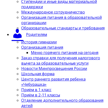
Стипендии и иные виды материальной
поддержки
Международное сотрудничество
Организация питания в образовательной
организации
Образовательные стандарты и требования
Родителям
История гимназии
Организация питания
Меню горячего питания на сегодня
Заказ справки для получения налогового
вычета за образовательные услуги
Новости Минпросвещения России
Школьная форма
Центр раннего развития ребенка
«Чебурашка»
Приём в 1 класс
Приём в 2-11 классы
Отделение дополнительного образования
детей