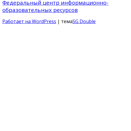
Федеральный центр информационно-
образовательных ресурсов
Работает на WordPress
| тема
SG Double