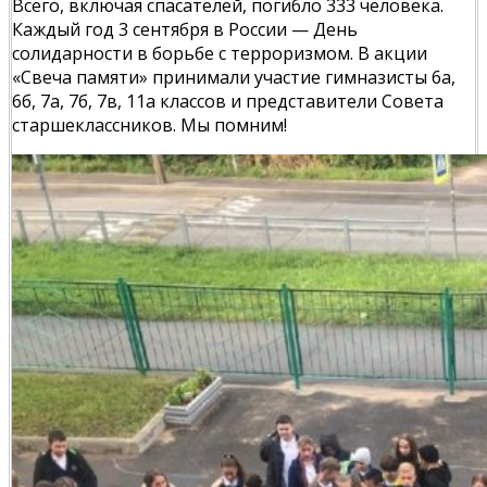
Всего, включая спасателей, погибло 333 человека.
Каждый год 3 сентября в России — День
солидарности в борьбе с терроризмом. В акции
«Свеча памяти» принимали участие гимназисты 6а,
6б, 7а, 7б, 7в, 11а классов и представители Совета
старшеклассников. Мы помним!