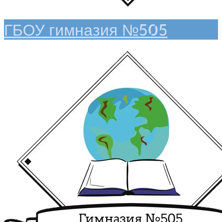
ГБОУ гимназия №505