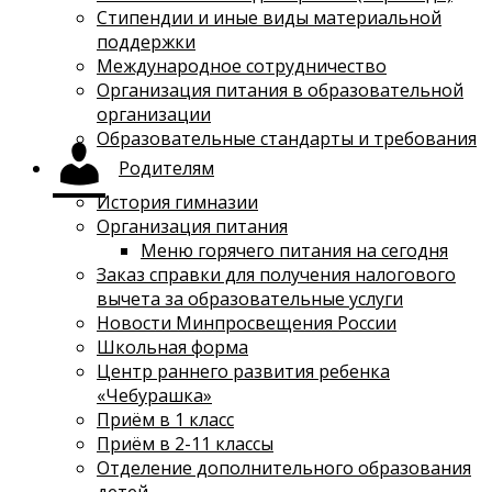
Стипендии и иные виды материальной
поддержки
Международное сотрудничество
Организация питания в образовательной
организации
Образовательные стандарты и требования
Родителям
История гимназии
Организация питания
Меню горячего питания на сегодня
Заказ справки для получения налогового
вычета за образовательные услуги
Новости Минпросвещения России
Школьная форма
Центр раннего развития ребенка
«Чебурашка»
Приём в 1 класс
Приём в 2-11 классы
Отделение дополнительного образования
детей