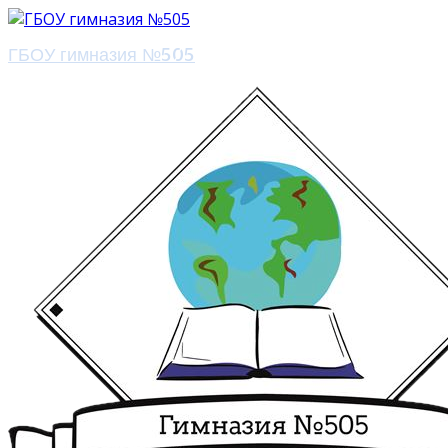
ГБОУ гимназия №505