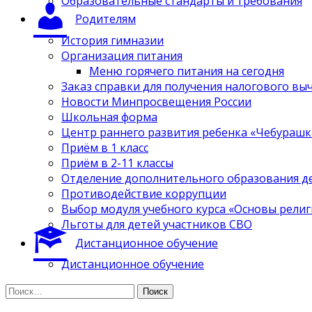
Образовательные стандарты и требования
Родителям
История гимназии
Организация питания
Меню горячего питания на сегодня
Заказ справки для получения налогового вы
Новости Минпросвещения России
Школьная форма
Центр раннего развития ребенка «Чебурашк
Приём в 1 класс
Приём в 2-11 классы
Отделение дополнительного образования д
Противодействие коррупции
Выбор модуля учебного курса «Основы религ
Льготы для детей участников СВО
Дистанционное обучение
Дистанционное обучение
Найти: