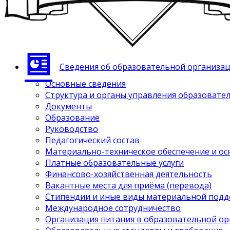
Сведения об образовательной организа
Основные сведения
Структура и органы управления образовате
Документы
Образование
Руководство
Педагогический состав
Материально-техническое обеспечение и ос
Платные образовательные услуги
Финансово-хозяйственная деятельность
Вакантные места для приёма (перевода)
Стипендии и иные виды материальной под
Международное сотрудничество
Организация питания в образовательной о