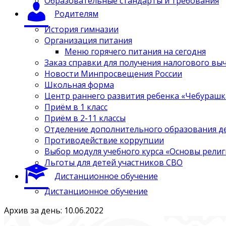
Образовательные стандарты и требования
Родителям
История гимназии
Организация питания
Меню горячего питания на сегодня
Заказ справки для получения налогового вы
Новости Минпросвещения России
Школьная форма
Центр раннего развития ребенка «Чебурашк
Приём в 1 класс
Приём в 2-11 классы
Отделение дополнительного образования д
Противодействие коррупции
Выбор модуля учебного курса «Основы религ
Льготы для детей участников СВО
Дистанционное обучение
Дистанционное обучение
Архив за день: 10.06.2022