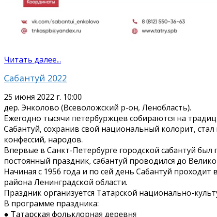
Читать далее...
Сабантуй 2022
25 июня 2022 г. 10:00
дер. Энколово (Всеволожский р-он, Ленобласть).
Ежегодно тысячи петербуржцев собираются на традиц
Сабантуй, сохранив свой национальный колорит, стал
конфессий, народов.
Впервые в Санкт-Петербурге городской сабантуй был п
постоянный праздник, сабантуй проводился до Велико
Начиная с 1956 года и по сей день Сабантуй проходит
района Ленинградской области.
Праздник организуется Татарской национально-культ
В программе праздника:
● Татарская фольклорная деревня