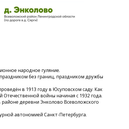
ионное народное гуляние.
 праздником без границ, праздником дружбы
роведён в 1913 году в Юсуповском саду. Как
й Отечественной войны начиная с 1932 года.
 в районе деревни Энколово Всеволожского
урной автономией Санкт-Петербурга.