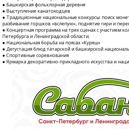
● Башкирская фольклорная деревня
● Выступление канатоходцев
● Традиционные национальные конкурсы: поиск монеты
разбивание горшков «вслепую», поднятие гири и пере
● Концертная программа на трех сценах с участием ко
Петербурга и Ленинградской области.
● Национальная борьба на поясах «Куряш»
● Дегустация блюд татарской и башкирской национал
● Спортивные соревнования
● Ярмарка декоративно-прикладного искусства и нац