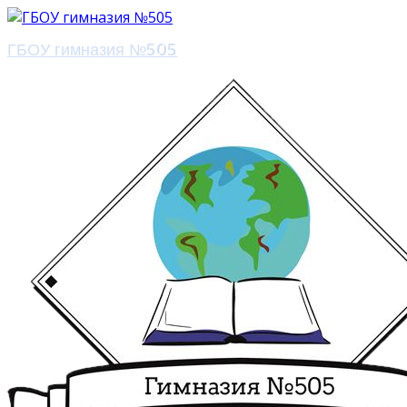
ГБОУ гимназия №505