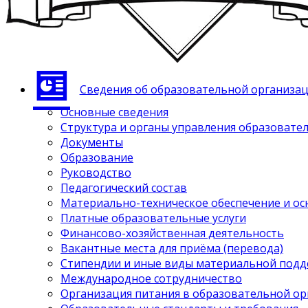
Сведения об образовательной организа
Основные сведения
Структура и органы управления образовате
Документы
Образование
Руководство
Педагогический состав
Материально-техническое обеспечение и ос
Платные образовательные услуги
Финансово-хозяйственная деятельность
Вакантные места для приёма (перевода)
Стипендии и иные виды материальной под
Международное сотрудничество
Организация питания в образовательной о