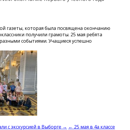
ной газеты, которая была посвящена окончанию
классники получили грамоты. 25 мая ребята
 разными событиями. Учащиеся успешно
.
али с экскурсией в Выборге →
← 25 мая в 4а классе