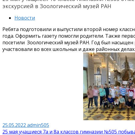
экскурсией в Зоологический музей РАН
Новости
Ребята подготовили и выпустили второй номер класс
года. Оформить газету помогли родители. Также перво
посетили Зоологический музей РАН. Год был насыщен
участвовали во всех школьных и даже районных делах
25.05.2022
admin505
Навигация
25 мая учащиеся 7а и 8а классов гимназии №505 побыв