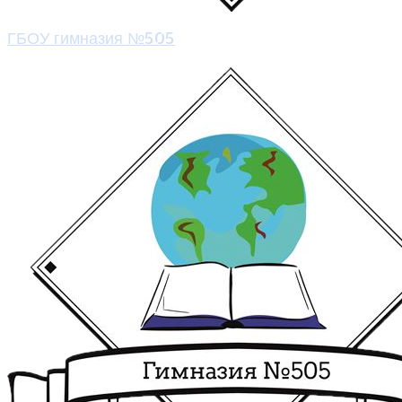
ГБОУ гимназия №505