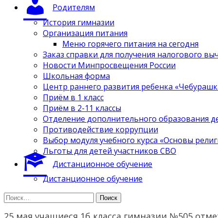
Родителям
История гимназии
Организация питания
Меню горячего питания на сегодня
Заказ справки для получения налогового вы
Новости Минпросвещения России
Школьная форма
Центр раннего развития ребенка «Чебурашк
Приём в 1 класс
Приём в 2-11 классы
Отделение дополнительного образования д
Противодействие коррупции
Выбор модуля учебного курса «Основы религ
Льготы для детей участников СВО
Дистанционное обучение
Дистанционное обучение
Найти:
25 мая учащиеся 1б класса гимназии №505 отме