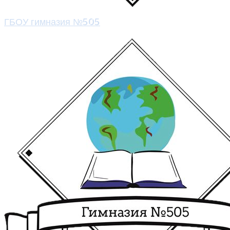
ГБОУ гимназия №505