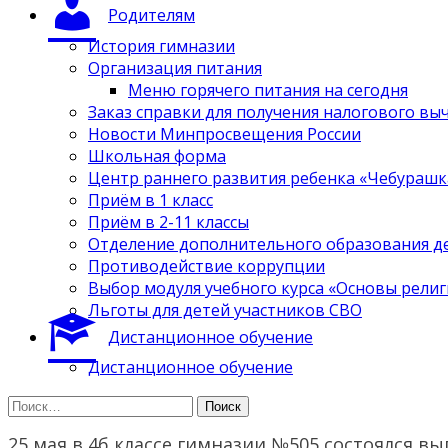
Родителям
История гимназии
Организация питания
Меню горячего питания на сегодня
Заказ справки для получения налогового вы
Новости Минпросвещения России
Школьная форма
Центр раннего развития ребенка «Чебурашк
Приём в 1 класс
Приём в 2-11 классы
Отделение дополнительного образования д
Противодействие коррупции
Выбор модуля учебного курса «Основы религ
Льготы для детей участников СВО
Дистанционное обучение
Дистанционное обучение
Найти:
25 мая в 4б классе гимназии №505 состоялся в