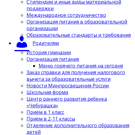
Стипендии и иные виды материальной
поддержки
Международное сотрудничество
Организация питания в образовательной
организации
Образовательные стандарты и требования
Родителям
История гимназии
Организация питания
Меню горячего питания на сегодня
Заказ справки для получения налогового
вычета за образовательные услуги
Новости Минпросвещения России
Школьная форма
Центр раннего развития ребенка
«Чебурашка»
Приём в 1 класс
Приём в 2-11 классы
Отделение дополнительного образования
детей