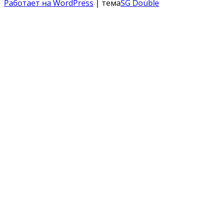
Работает на WordPress
| тема
SG Double