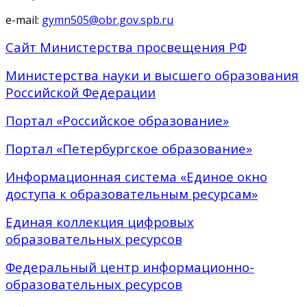
e-mail:
gymn505@obr.gov.spb.ru
Сайт Министерства просвещения РФ
Министерства науки и высшего образования
Российской Федерации
Портал «Российское образование»
Портал «Петербургское образование»
Информационная система «Единое окно
доступа к образовательным ресурсам»
Единая коллекция цифровых
образовательных ресурсов
Федеральный центр информационно-
образовательных ресурсов