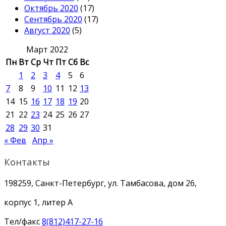
Октябрь 2020
(17)
Сентябрь 2020
(17)
Август 2020
(5)
Март 2022
Пн
Вт
Ср
Чт
Пт
Сб
Вс
1
2
3
4
5
6
7
8
9
10
11
12
13
14
15
16
17
18
19
20
21
22
23
24
25
26
27
28
29
30
31
« Фев
Апр »
Контакты
198259, Санкт-Петербург, ул. Тамбасова, дом 26,
корпус 1, литер А
Тел/факс
8(812)417-27-16