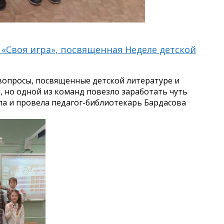
ь «Своя игра», посвященная Неделе детской
вопросы, посвященные детской литературе и
, но одной из команд повезло заработать чуть
ла и провела педагог-библиотекарь Бардасова