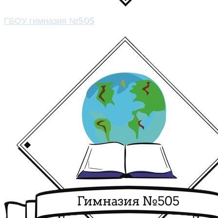
ГБОУ гимназия №505