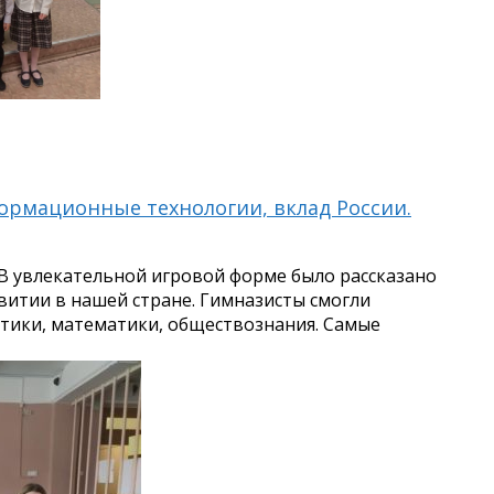
формационные технологии, вклад России.
. В увлекательной игровой форме было рассказано
витии в нашей стране. Гимназисты смогли
тики, математики, обществознания. Самые