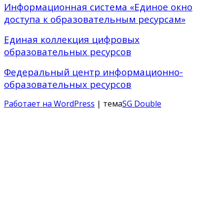
Информационная система «Единое окно
доступа к образовательным ресурсам»
Единая коллекция цифровых
образовательных ресурсов
Федеральный центр информационно-
образовательных ресурсов
Работает на WordPress
| тема
SG Double