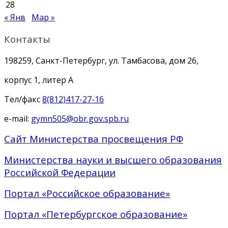
28
« Янв
Мар »
Контакты
198259, Санкт-Петербург, ул. Тамбасова, дом 26,
корпус 1, литер А
Тел/факс
8(812)417-27-16
e-mail:
gymn505@obr.gov.spb.ru
Сайт Министерства просвещения РФ
Министерства науки и высшего образования
Российской Федерации
Портал «Российское образование»
Портал «Петербургское образование»