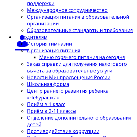
поддержки
Международное сотрудничество
Организация питания в образовательной
организации
Образовательные стандарты и требования
Родителям
История гимназии
Организация питания
Меню горячего питания на сегодня
Заказ справки для получения налогового
вычета за образовательные услуги
Новости Минпросвещения России
Школьная форма
Центр раннего развития ребенка
«Чебурашка»
Приём в 1 класс
Приём в 2-11 классы
Отделение дополнительного образования
детей
Противодействие коррупции