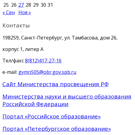
25
26
27
28
29
30
31
« Сен
Ноя »
Контакты
198259, Санкт-Петербург, ул. Тамбасова, дом 26,
корпус 1, литер А
Тел/факс
8(812)417-27-16
e-mail:
gymn505@obr.gov.spb.ru
Сайт Министерства просвещения РФ
Министерства науки и высшего образования
Российской Федерации
Портал «Российское образование»
Портал «Петербургское образование»