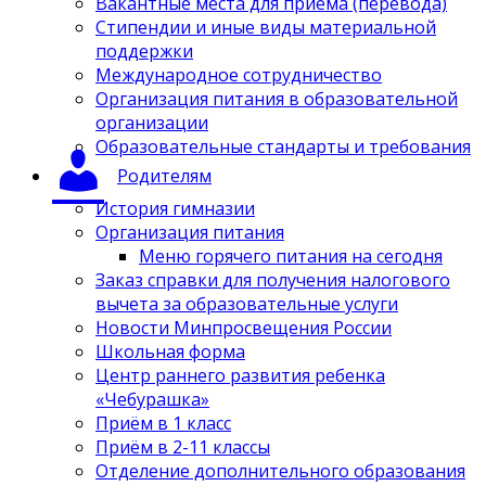
Вакантные места для приёма (перевода)
Стипендии и иные виды материальной
поддержки
Международное сотрудничество
Организация питания в образовательной
организации
Образовательные стандарты и требования
Родителям
История гимназии
Организация питания
Меню горячего питания на сегодня
Заказ справки для получения налогового
вычета за образовательные услуги
Новости Минпросвещения России
Школьная форма
Центр раннего развития ребенка
«Чебурашка»
Приём в 1 класс
Приём в 2-11 классы
Отделение дополнительного образования