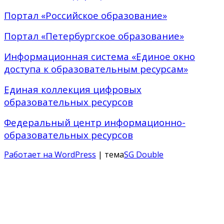
Портал «Российское образование»
Портал «Петербургское образование»
Информационная система «Единое окно
доступа к образовательным ресурсам»
Единая коллекция цифровых
образовательных ресурсов
Федеральный центр информационно-
образовательных ресурсов
Работает на WordPress
| тема
SG Double