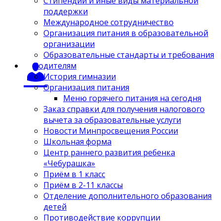
Стипендии и иные виды материальной
поддержки
Международное сотрудничество
Организация питания в образовательной
организации
Образовательные стандарты и требования
Родителям
История гимназии
Организация питания
Меню горячего питания на сегодня
Заказ справки для получения налогового
вычета за образовательные услуги
Новости Минпросвещения России
Школьная форма
Центр раннего развития ребенка
«Чебурашка»
Приём в 1 класс
Приём в 2-11 классы
Отделение дополнительного образования
детей
Противодействие коррупции