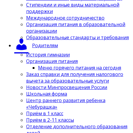
Стипендии и иные виды материальной
поддержки
Международное сотрудничество
Организация питания в образовательной
организации
Образовательные стандарты и требования
Родителям
История гимназии
Организация питания
Меню горячего питания на сегодня
Заказ справки для получения налогового
вычета за образовательные услуги
Новости Минпросвещения России
Школьная форма
Центр раннего развития ребенка
«Чебурашка»
Приём в 1 класс
Приём в 2-11 классы
Отделение дополнительного образования
детей