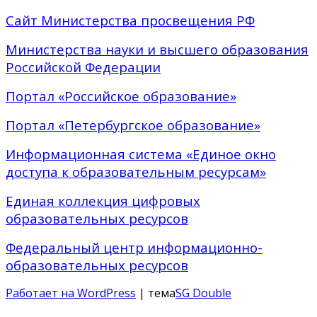
Сайт Министерства просвещения РФ
Министерства науки и высшего образования
Российской Федерации
Портал «Российское образование»
Портал «Петербургское образование»
Информационная система «Единое окно
доступа к образовательным ресурсам»
Единая коллекция цифровых
образовательных ресурсов
Федеральный центр информационно-
образовательных ресурсов
Работает на WordPress
| тема
SG Double