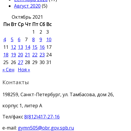
Август 2020
(5)
Октябрь 2021
Пн
Вт
Ср
Чт
Пт
Сб
Вс
1
2
3
4
5
6
7
8
9
10
11
12
13
14
15
16
17
18
19
20
21
22
23
24
25
26
27
28
29
30
31
« Сен
Ноя »
Контакты
198259, Санкт-Петербург, ул. Тамбасова, дом 26,
корпус 1, литер А
Тел/факс
8(812)417-27-16
e-mail:
gymn505@obr.gov.spb.ru