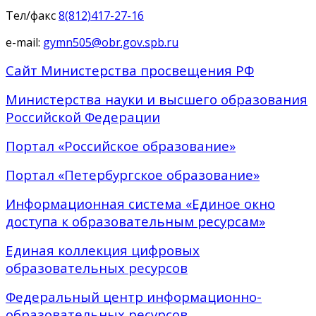
Тел/факс
8(812)417-27-16
e-mail:
gymn505@obr.gov.spb.ru
Сайт Министерства просвещения РФ
Министерства науки и высшего образования
Российской Федерации
Портал «Российское образование»
Портал «Петербургское образование»
Информационная система «Единое окно
доступа к образовательным ресурсам»
Единая коллекция цифровых
образовательных ресурсов
Федеральный центр информационно-
образовательных ресурсов