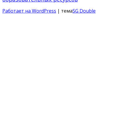
Работает на WordPress
| тема
SG Double