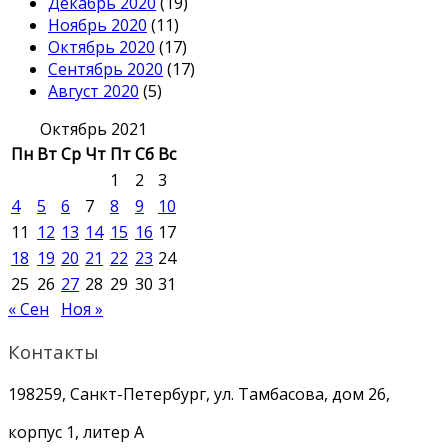
Декабрь 2020
(19)
Ноябрь 2020
(11)
Октябрь 2020
(17)
Сентябрь 2020
(17)
Август 2020
(5)
Октябрь 2021
Пн
Вт
Ср
Чт
Пт
Сб
Вс
1
2
3
4
5
6
7
8
9
10
11
12
13
14
15
16
17
18
19
20
21
22
23
24
25
26
27
28
29
30
31
« Сен
Ноя »
Контакты
198259, Санкт-Петербург, ул. Тамбасова, дом 26,
корпус 1, литер А