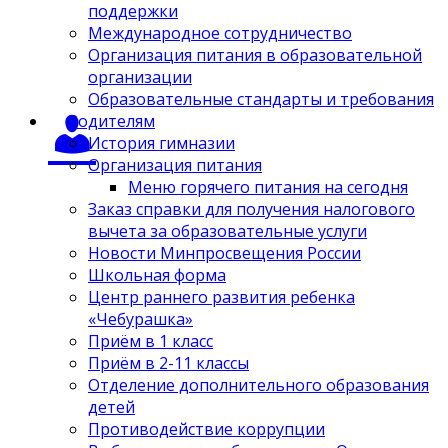
поддержки
Международное сотрудничество
Организация питания в образовательной
организации
Образовательные стандарты и требования
Родителям
История гимназии
Организация питания
Меню горячего питания на сегодня
Заказ справки для получения налогового
вычета за образовательные услуги
Новости Минпросвещения России
Школьная форма
Центр раннего развития ребенка
«Чебурашка»
Приём в 1 класс
Приём в 2-11 классы
Отделение дополнительного образования
детей
Противодействие коррупции