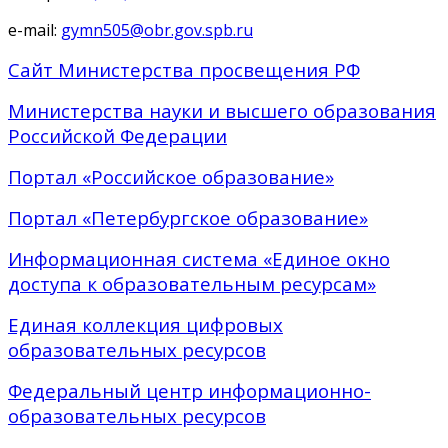
e-mail:
gymn505@obr.gov.spb.ru
Сайт Министерства просвещения РФ
Министерства науки и высшего образования
Российской Федерации
Портал «Российское образование»
Портал «Петербургское образование»
Информационная система «Единое окно
доступа к образовательным ресурсам»
Единая коллекция цифровых
образовательных ресурсов
Федеральный центр информационно-
образовательных ресурсов