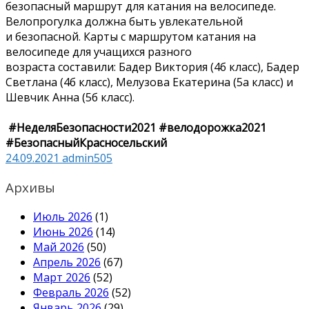
безопасный маршрут для катания на велосипеде.
Велопрогулка должна быть увлекательной
и безопасной. Карты с маршрутом катания на
велосипеде для учащихся разного
возраста составили: Бадер Виктория (4б класс), Бадер
Светлана (4б класс), Мелузова Екатерина (5а класс) и
Шевчик Анна (5б класс).
#НеделяБезопасности2021 #велодорожка2021
#БезопасныйКрасносельский
24.09.2021
admin505
Архивы
Июль 2026
(1)
Июнь 2026
(14)
Май 2026
(50)
Апрель 2026
(67)
Март 2026
(52)
Февраль 2026
(52)
Январь 2026
(29)