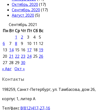
Октябрь 2020
(17)
Сентябрь 2020
(17)
Август 2020
(5)
Сентябрь 2021
Пн
Вт
Ср
Чт
Пт
Сб
Вс
1
2
3
4
5
6
7
8
9
10
11
12
13
14
15
16
17
18
19
20
21
22
23
24
25
26
27
28
29
30
« Авг
Окт »
Контакты
198259, Санкт-Петербург, ул. Тамбасова, дом 26,
корпус 1, литер А
Тел/факс
8(812)417-27-16