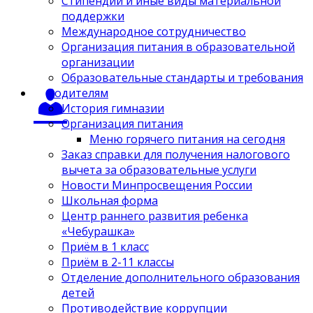
Стипендии и иные виды материальной
поддержки
Международное сотрудничество
Организация питания в образовательной
организации
Образовательные стандарты и требования
Родителям
История гимназии
Организация питания
Меню горячего питания на сегодня
Заказ справки для получения налогового
вычета за образовательные услуги
Новости Минпросвещения России
Школьная форма
Центр раннего развития ребенка
«Чебурашка»
Приём в 1 класс
Приём в 2-11 классы
Отделение дополнительного образования
детей
Противодействие коррупции