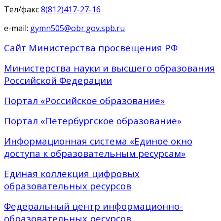
Тел/факс
8(812)417-27-16
e-mail:
gymn505@obr.gov.spb.ru
Сайт Министерства просвещения РФ
Министерства науки и высшего образования
Российской Федерации
Портал «Российское образование»
Портал «Петербургское образование»
Информационная система «Единое окно
доступа к образовательным ресурсам»
Единая коллекция цифровых
образовательных ресурсов
Федеральный центр информационно-
образовательных ресурсов