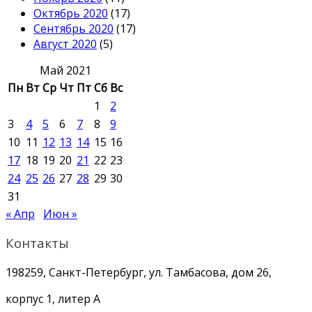
Октябрь 2020
(17)
Сентябрь 2020
(17)
Август 2020
(5)
Май 2021
Пн
Вт
Ср
Чт
Пт
Сб
Вс
1
2
3
4
5
6
7
8
9
10
11
12
13
14
15
16
17
18
19
20
21
22
23
24
25
26
27
28
29
30
31
« Апр
Июн »
Контакты
198259, Санкт-Петербург, ул. Тамбасова, дом 26,
корпус 1, литер А