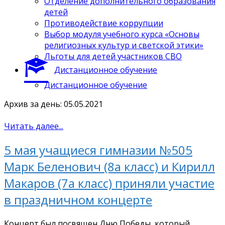
Отделение дополнительного образования
детей
Противодействие коррупции
Выбор модуля учебного курса «Основы
религиозных культур и светской этики»
Льготы для детей участников СВО
Дистанционное обучение
Дистанционное обучение
Архив за день: 05.05.2021
Читать далее...
5 мая учащиеся гимназии №505
Марк Беленович (8а класс) и Кирилл
Макаров (7а класс) приняли участие
в праздничном концерте
Концерт был посвящен Дню Победы, который