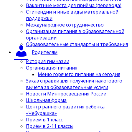
Вакантные места для приёма (перевода)
Стипендии и иные виды материальной
поддержки
Международное сотрудничество
Организация питания в образовательной
организации
Образовательные стандарты и требования
Родителям
История гимназии
Организация питания
Меню горячего питания на сегодня
Заказ справки для получения налогового
вычета за образовательные услуги
Новости Минпросвещения России
Школьная форма
Центр раннего развития ребенка
«Чебурашка»
Приём в 1 класс
Приём в 2-11 классы