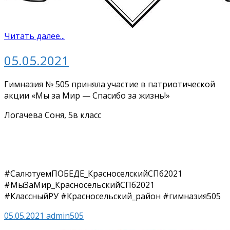
Читать далее...
05.05.2021
Гимназия № 505 приняла участие в патриотической
акции «Мы за Мир — Спасибо за жизнь!»
Логачева Соня, 5в класс
#СалютуемПОБЕДЕ_КрасноселскийСПб2021
#МыЗаМир_КрасносельскийСПб2021
#КлассныйРУ #Красносельский_район #гимназия505
05.05.2021
admin505