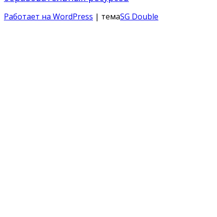
Работает на WordPress
| тема
SG Double