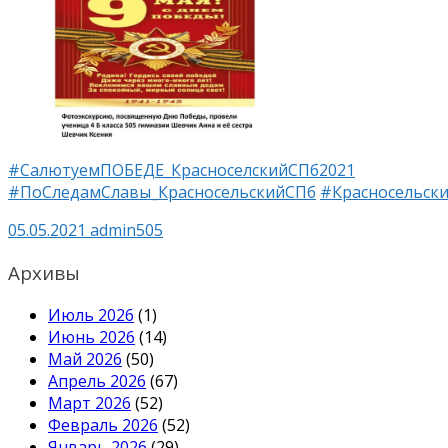
#СалютуемПОБЕДЕ_КрасноселскийСПб2021
#ПоСледамСлавы_КрасносельскийСПб
#Красносельск
05.05.2021
admin505
Архивы
Июль 2026
(1)
Июнь 2026
(14)
Май 2026
(50)
Апрель 2026
(67)
Март 2026
(52)
Февраль 2026
(52)
Январь 2026
(29)