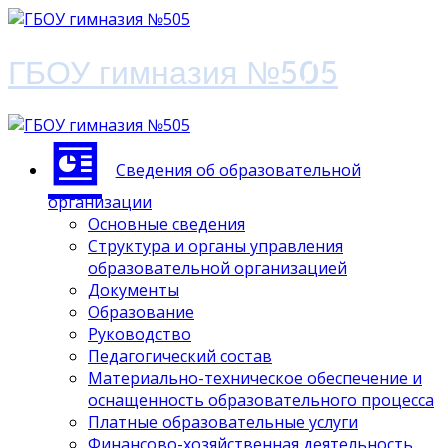
ГБОУ гимназия №505
Сведения об образовательной
организации
Основные сведения
Структура и органы управления
образовательной организацией
Документы
Образование
Руководство
Педагогический состав
Материально-техническое обеспечение и
оснащенность образовательного процесса
Платные образовательные услуги
Финансово-хозяйственная деятельность