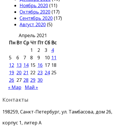
Ноябрь 2020
(11)
Октябрь 2020
(17)
Сентябрь 2020
(17)
Август 2020
(5)
Апрель 2021
Пн
Вт
Ср
Чт
Пт
Сб
Вс
1
2
3
4
5
6
7
8
9
10
11
12
13
14
15
16
17
18
19
20
21
22
23
24
25
26
27
28
29
30
« Мар
Май »
Контакты
198259, Санкт-Петербург, ул. Тамбасова, дом 26,
корпус 1, литер А