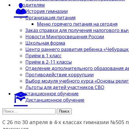
Родителям
История гимназии
Организация питания
Меню горячего питания на сегодня
Заказ справки для получения налогового вы
Новости Минпросвещения России
Школьная форма
Центр раннего развития ребенка «Чебурашк
Приём в 1 класс
Приём в 2-11 классы
Отделение дополнительного образования д
Противодействие коррупции
Выбор модуля учебного курса «Основы религ
Льготы для детей участников СВО
Дистанционное обучение
Дистанционное обучение
Найти:
С 26 по 30 апреля в 4-х классах гимназии №50
движения