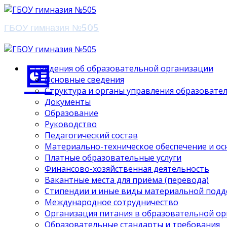
ГБОУ гимназия №505
Сведения об образовательной организации
Основные сведения
Структура и органы управления образовате
Документы
Образование
Руководство
Педагогический состав
Материально-техническое обеспечение и ос
Платные образовательные услуги
Финансово-хозяйственная деятельность
Вакантные места для приёма (перевода)
Стипендии и иные виды материальной под
Международное сотрудничество
Организация питания в образовательной о
Образовательные стандарты и требования