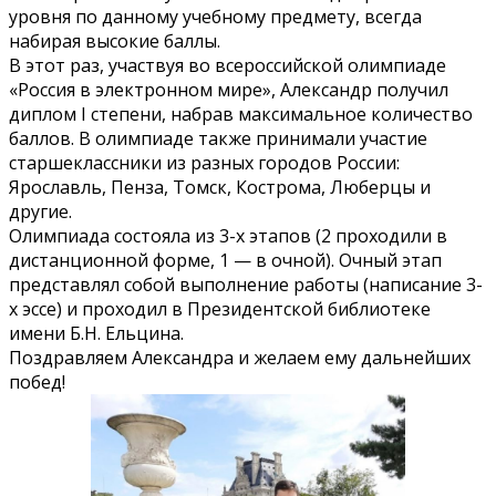
уровня по данному учебному предмету, всегда
набирая высокие баллы.
В этот раз, участвуя во всероссийской олимпиаде
«Россия в электронном мире», Александр получил
диплом I степени, набрав максимальное количество
баллов. В олимпиаде также принимали участие
старшеклассники из разных городов России:
Ярославль, Пенза, Томск, Кострома, Люберцы и
другие.
Олимпиада состояла из 3-х этапов (2 проходили в
дистанционной форме, 1 — в очной). Очный этап
представлял собой выполнение работы (написание 3-
х эссе) и проходил в Президентской библиотеке
имени Б.Н. Ельцина.
Поздравляем Александра и желаем ему дальнейших
побед!