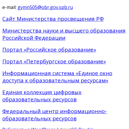
e-mail:
gymn505@obr.gov.spb.ru
Сайт Министерства просвещения РФ
Министерства науки и высшего образования
Российской Федерации
Портал «Российское образование»
Портал «Петербургское образование»
Информационная система «Единое окно
доступа к образовательным ресурсам»
Единая коллекция цифровых
образовательных ресурсов
Федеральный центр информационно-
образовательных ресурсов