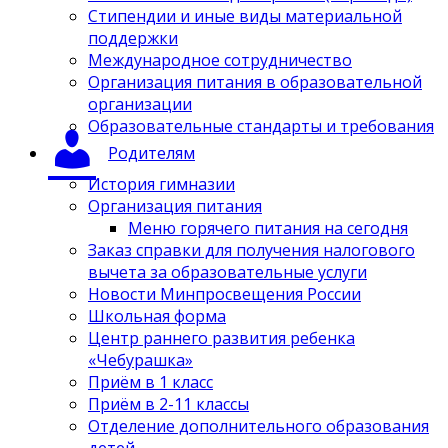
Стипендии и иные виды материальной
поддержки
Международное сотрудничество
Организация питания в образовательной
организации
Образовательные стандарты и требования
Родителям
История гимназии
Организация питания
Меню горячего питания на сегодня
Заказ справки для получения налогового
вычета за образовательные услуги
Новости Минпросвещения России
Школьная форма
Центр раннего развития ребенка
«Чебурашка»
Приём в 1 класс
Приём в 2-11 классы
Отделение дополнительного образования
детей