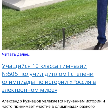
Читать далее...
Учащийся 10 класса гимназии
№505 получил диплом I степени
олимпиады по истории «Россия в
электронном мире»
Александр Кузнецов увлекается изучением истории и
часто принимает участие в олимпиадах разного