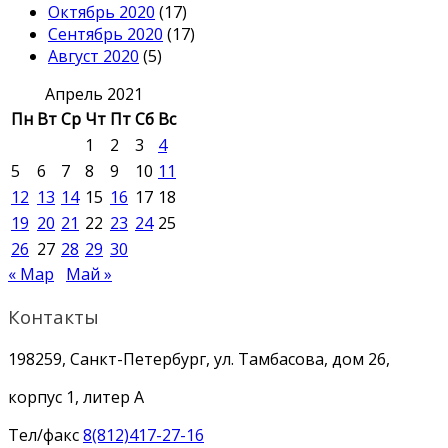
Октябрь 2020
(17)
Сентябрь 2020
(17)
Август 2020
(5)
Апрель 2021
Пн
Вт
Ср
Чт
Пт
Сб
Вс
1
2
3
4
5
6
7
8
9
10
11
12
13
14
15
16
17
18
19
20
21
22
23
24
25
26
27
28
29
30
« Мар
Май »
Контакты
198259, Санкт-Петербург, ул. Тамбасова, дом 26,
корпус 1, литер А
Тел/факс
8(812)417-27-16