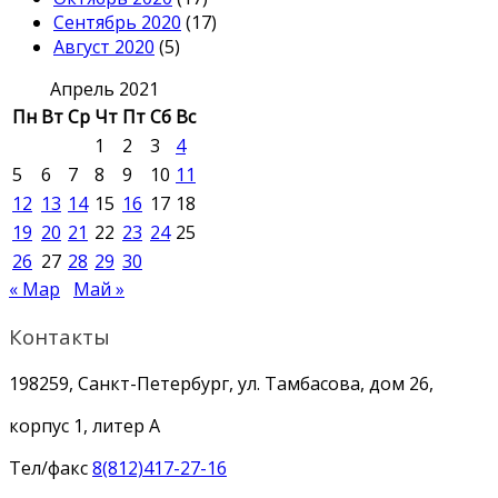
Сентябрь 2020
(17)
Август 2020
(5)
Апрель 2021
Пн
Вт
Ср
Чт
Пт
Сб
Вс
1
2
3
4
5
6
7
8
9
10
11
12
13
14
15
16
17
18
19
20
21
22
23
24
25
26
27
28
29
30
« Мар
Май »
Контакты
198259, Санкт-Петербург, ул. Тамбасова, дом 26,
корпус 1, литер А
Тел/факс
8(812)417-27-16