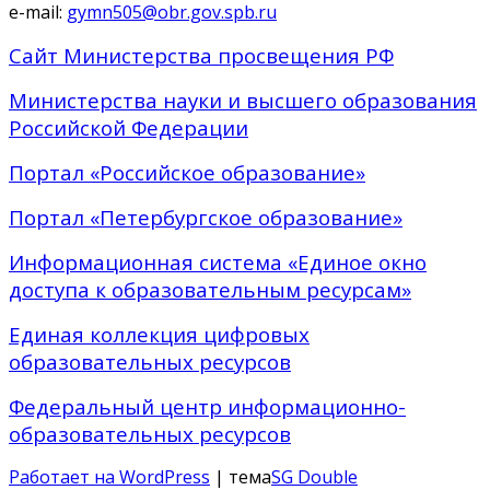
e-mail:
gymn505@obr.gov.spb.ru
Сайт Министерства просвещения РФ
Министерства науки и высшего образования
Российской Федерации
Портал «Российское образование»
Портал «Петербургское образование»
Информационная система «Единое окно
доступа к образовательным ресурсам»
Единая коллекция цифровых
образовательных ресурсов
Федеральный центр информационно-
образовательных ресурсов
Работает на WordPress
| тема
SG Double