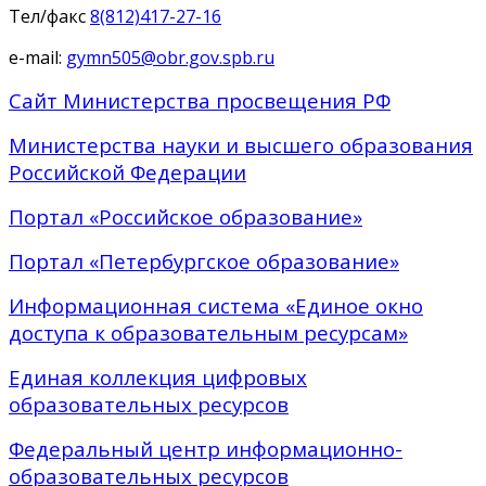
Тел/факс
8(812)417-27-16
e-mail:
gymn505@obr.gov.spb.ru
Сайт Министерства просвещения РФ
Министерства науки и высшего образования
Российской Федерации
Портал «Российское образование»
Портал «Петербургское образование»
Информационная система «Единое окно
доступа к образовательным ресурсам»
Единая коллекция цифровых
образовательных ресурсов
Федеральный центр информационно-
образовательных ресурсов