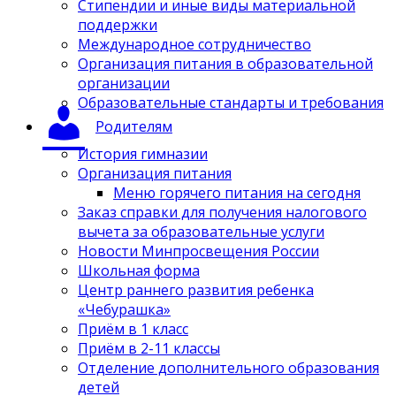
Стипендии и иные виды материальной
поддержки
Международное сотрудничество
Организация питания в образовательной
организации
Образовательные стандарты и требования
Родителям
История гимназии
Организация питания
Меню горячего питания на сегодня
Заказ справки для получения налогового
вычета за образовательные услуги
Новости Минпросвещения России
Школьная форма
Центр раннего развития ребенка
«Чебурашка»
Приём в 1 класс
Приём в 2-11 классы
Отделение дополнительного образования
детей