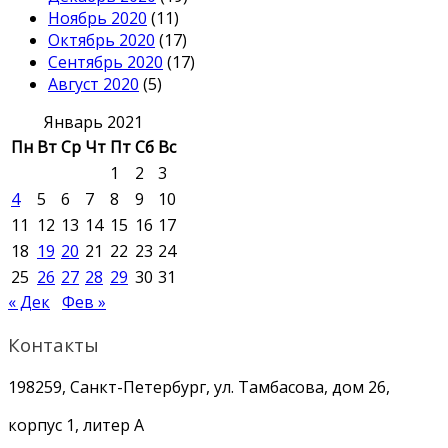
Ноябрь 2020
(11)
Октябрь 2020
(17)
Сентябрь 2020
(17)
Август 2020
(5)
Январь 2021
Пн
Вт
Ср
Чт
Пт
Сб
Вс
1
2
3
4
5
6
7
8
9
10
11
12
13
14
15
16
17
18
19
20
21
22
23
24
25
26
27
28
29
30
31
« Дек
Фев »
Контакты
198259, Санкт-Петербург, ул. Тамбасова, дом 26,
корпус 1, литер А