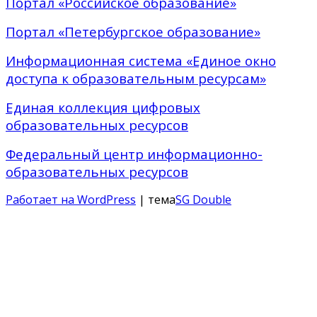
Портал «Российское образование»
Портал «Петербургское образование»
Информационная система «Единое окно
доступа к образовательным ресурсам»
Единая коллекция цифровых
образовательных ресурсов
Федеральный центр информационно-
образовательных ресурсов
Работает на WordPress
| тема
SG Double