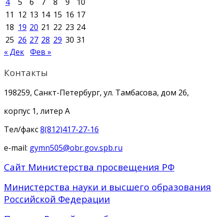
4
5
6
7
8
9
10
11
12
13
14
15
16
17
18
19
20
21
22
23
24
25
26
27
28
29
30
31
« Дек
Фев »
Контакты
198259, Санкт-Петербург, ул. Тамбасова, дом 26,
корпус 1, литер А
Тел/факс
8(812)417-27-16
e-mail:
gymn505@obr.gov.spb.ru
Сайт Министерства просвещения РФ
Министерства науки и высшего образования
Российской Федерации