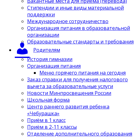
Вакантные места для приёма (перевода)
Стипендии и иные виды материальной
поддержки
Международное сотрудничество
Организация питания в образовательной
организации
Образовательные стандарты и требования
Родителям
История гимназии
Организация питания
Меню горячего питания на сегодня
Заказ справки для получения налогового
вычета за образовательные услуги
Новости Минпросвещения России
Школьная форма
Центр раннего развития ребенка
«Чебурашка»
Приём в 1 класс
Приём в 2-11 классы
Отделение дополнительного образования