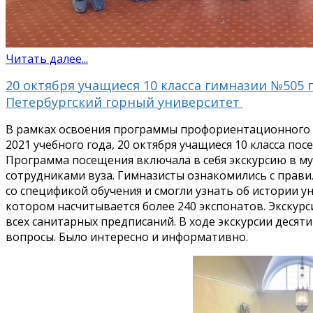
Читать далее...
20 октября учащиеся 10 класса гимназии №505 п
Петербургский горный университет
В рамках освоения программы профориентационного к
2021
учебного года, 20 октября учащиеся 10 класса пос
Программа посещения включала в себя экскурсию в м
сотрудниками вуза. Гимназисты ознакомились с прав
со спецификой обучения и смогли узнать об истории ун
котором насчитывается более 240 экспонатов. Экскурс
всех санитарных предписаний. В ходе экскурсии десят
вопросы. Было интересно и информативно.