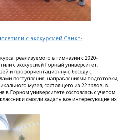
осетили с экскурсией Санкт-
урса, реализуемого в гимназии с
2020-
етили с экскурсией Горный университет.
узей и профориентационную беседу с
илами поступления, направлениями подготовки,
икального музея, состоящего из 22 залов, в
ия в Горном университете состоялась с учетом
иклассники смогли задать все интересующие их