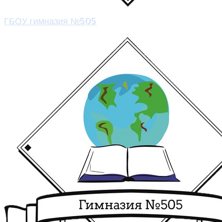
ГБОУ гимназия №505