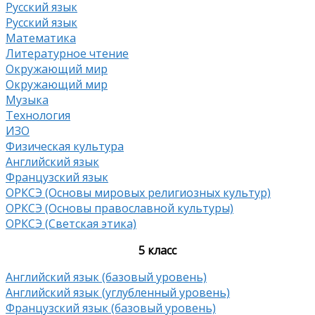
Русский язык
Русский язык
Математика
Литературное чтение
Окружающий мир
Окружающий мир
Музыка
Технология
ИЗО
Физическая культура
Английский язык
Французский язык
ОРКСЭ (Основы мировых религиозных культур)
ОРКСЭ (Основы православной культуры)
ОРКСЭ (Светская этика)
5 класс
Английский язык (базовый уровень)
Английский язык (углубленный уровень)
Французский язык (базовый уровень)