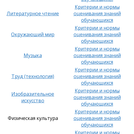
Критерии и нормы
Литературное чтение
оценивания знаний
обучающихся
Критерии и нормы
Окружающий мир
оценивания знаний
обучающихся
Критерии и нормы
Музыка
оценивания знаний
обучающихся
Критерии и нормы
Труд (технология)
оценивания знаний
обучающихся
Критерии и нормы
Изобразительное
оценивания знаний
искусство
обучающихся
Критерии и нормы
Физическая культура
оценивания знаний
обучающихся
Критерии и нормы