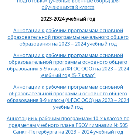
подготовка» (учебные военные сборы) для
обучающихся 8 класса
2023-2024 учебный год
Аннотации к рабочим программам основной
образовательной программы начального общего
образования на 2023 – 2024 учебный год
Аннотации к рабочим программам основной
образовательной программы основного общего
образования 5-9 классы (ФГОС ООО) на 2023 – 2024
учебный год (5-7 класс)
Аннотации к рабочим программам основной
образовательной программы основного общего
образования 8-9 классы (ФГОС ООО) на 2023 – 2024
учебный год
Аннотации к рабочим программам 10-х классов по
предметам учебного плана ГБОУ гимназии № 505
Санкт-Петербурга на 2023 – 2024 учебный год