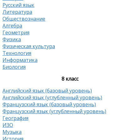
Русский язык
Литература
Обществознание
Алгебра
Геометрия
Физика
Физическая культура
Технология
Информатика
Биология
8 класс
Английский язык (базовый уровень)
Английский язык (углубленный уровень)
Французский язык (базовый уровень)
Французский язык (углубленный уровень)
География
ИЗО
Музыка
История