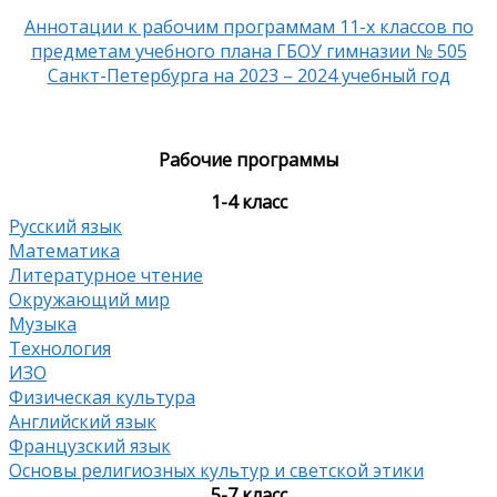
Аннотации к рабочим программам 11-х классов по
предметам учебного плана ГБОУ гимназии № 505
Санкт-Петербурга на 2023 – 2024 учебный год
Рабочие программы
1-4 класс
Русский язык
Математика
Литературное чтение
Окружающий мир
Музыка
Технология
ИЗО
Физическая культура
Английский язык
Французский язык
Основы религиозных культур и светской этики
5-7 класс