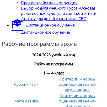
Противодействие коррупции
Выбор модуля учебного курса «Основы
религиозных культур и светской этики»
Льготы для детей участников СВО
Дистанционное обучение
Дистанционное обучение
Рабочие программы архив
2024-2025 учебный год
Рабочие программы
1 — 4 класс
Критерии и нормы
Русский язык
оценивания знаний
обучающихся
Критерии и нормы
Математика
оценивания знаний
обучающихся