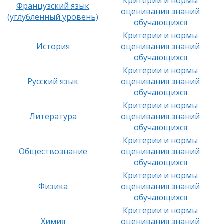
Критерии и нормы
Французский язык
оценивания знаний
(углубленный уровень)
обучающихся
Критерии и нормы
История
оценивания знаний
обучающихся
Критерии и нормы
Русский язык
оценивания знаний
обучающихся
Критерии и нормы
Литература
оценивания знаний
обучающихся
Критерии и нормы
Обществознание
оценивания знаний
обучающихся
Критерии и нормы
Физика
оценивания знаний
обучающихся
Критерии и нормы
Химия
оценивания знаний