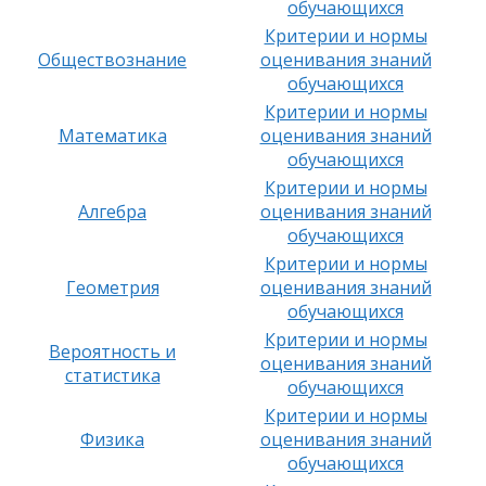
обучающихся
Критерии и нормы
Обществознание
оценивания знаний
обучающихся
Критерии и нормы
Математика
оценивания знаний
обучающихся
Критерии и нормы
Алгебра
оценивания знаний
обучающихся
Критерии и нормы
Геометрия
оценивания знаний
обучающихся
Критерии и нормы
Вероятность и
оценивания знаний
статистика
обучающихся
Критерии и нормы
Физика
оценивания знаний
обучающихся