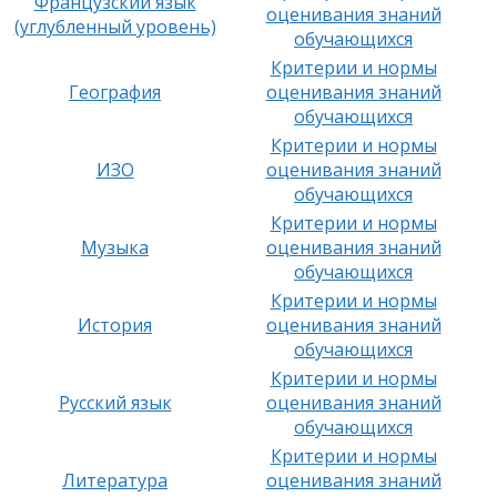
Французский язык
оценивания знаний
(углубленный уровень)
обучающихся
Критерии и нормы
География
оценивания знаний
обучающихся
Критерии и нормы
ИЗО
оценивания знаний
обучающихся
Критерии и нормы
Музыка
оценивания знаний
обучающихся
Критерии и нормы
История
оценивания знаний
обучающихся
Критерии и нормы
Русский язык
оценивания знаний
обучающихся
Критерии и нормы
Литература
оценивания знаний