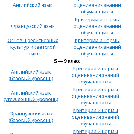
Английский язык
оценивания знаний
обучающихся
Критерии и нормы
Французский язык
оценивания знаний
обучающихся
Основы религиозных
Критерии и нормы
культур и светской
оценивания знаний
этики
обучающихся
5 — 9 класс
Критерии и нормы
Английский язык
оценивания знаний
(базовый уровень)
обучающихся
Критерии и нормы
Английский язык
оценивания знаний
(углубленный уровень)
обучающихся
Критерии и нормы
Французский язык
оценивания знаний
(базовый уровень)
обучающихся
Критерии и нормы