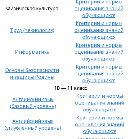
Критерии и нормы
Физическая культура
оценивания знаний
обучающихся
Критерии и нормы
Труд (технология)
оценивания знаний
обучающихся
Критерии и нормы
Информатика
оценивания знаний
обучающихся
Критерии и нормы
Основы безопасности
оценивания знаний
и защиты Родины
обучающихся
10 — 11 класс
Критерии и нормы
Английский язык
оценивания знаний
(базовый уровень)
обучающихся
Критерии и нормы
Английский язык
оценивания знаний
(углубленный уровень)
обучающихся