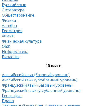
Русский язык
Литература
Обществознание
Физика
Алгебра
Геометрия
Химия
Физическая культура
ОБЖ
Информатика
Биология
10 класс
Английский язык (базовый уровень)
Английский язык (углубленный уровень)
Французский язык (базовый уровень)
Французский язык (углубленный уровень)
География
Право
Элективный курс Путь к созданию текста