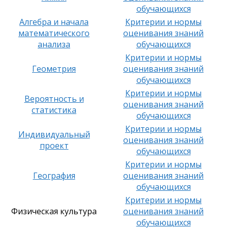
обучающихся
Алгебра и начала
Критерии и нормы
математического
оценивания знаний
анализа
обучающихся
Критерии и нормы
Геометрия
оценивания знаний
обучающихся
Критерии и нормы
Вероятность и
оценивания знаний
статистика
обучающихся
Критерии и нормы
Индивидуальный
оценивания знаний
проект
обучающихся
Критерии и нормы
География
оценивания знаний
обучающихся
Критерии и нормы
Физическая культура
оценивания знаний
обучающихся