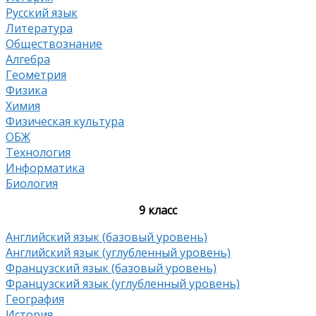
Русский язык
Литература
Обществознание
Алгебра
Геометрия
Физика
Химия
Физическая культура
ОБЖ
Технология
Информатика
Биология
9 класс
Английский язык (базовый уровень)
Английский язык (углубленный уровень)
Французский язык (базовый уровень)
Французский язык (углубленный уровень)
География
История