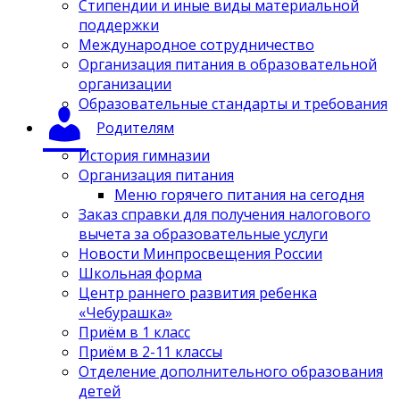
Стипендии и иные виды материальной
поддержки
Международное сотрудничество
Организация питания в образовательной
организации
Образовательные стандарты и требования
Родителям
История гимназии
Организация питания
Меню горячего питания на сегодня
Заказ справки для получения налогового
вычета за образовательные услуги
Новости Минпросвещения России
Школьная форма
Центр раннего развития ребенка
«Чебурашка»
Приём в 1 класс
Приём в 2-11 классы
Отделение дополнительного образования
детей