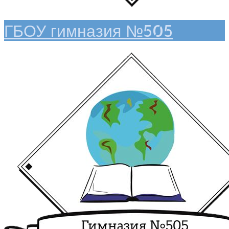
ГБОУ гимназия №505