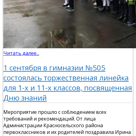
Читать далее...
1 сентября в гимназии №505
состоялась торжественная линейка
для 1-х и 11-х классов, посвященная
Дню знаний
Мероприятие прошло с соблюдением всех
требований и рекомендаций. От лица
Администрации Красносельского района
первоклассников и их родителей поздравила Ирина