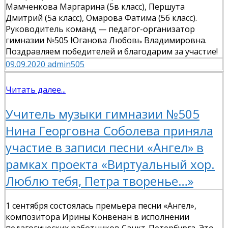
Мамченкова Маргарина (5в класс), Першута
Дмитрий (5а класс), Омарова Фатима (5б класс).
Руководитель команд — педагог-организатор
гимназии №505 Юганова Любовь Владимировна.
Поздравляем победителей и благодарим за участие!
09.09.2020
admin505
Читать далее...
Учитель музыки гимназии №505
Нина Георговна Соболева приняла
участие в записи песни «Ангел» в
рамках проекта «Виртуальный хор.
Люблю тебя, Петра творенье…»
1 сентября состоялась премьера песни «Ангел»,
композитора Ирины Конвенан в исполнении