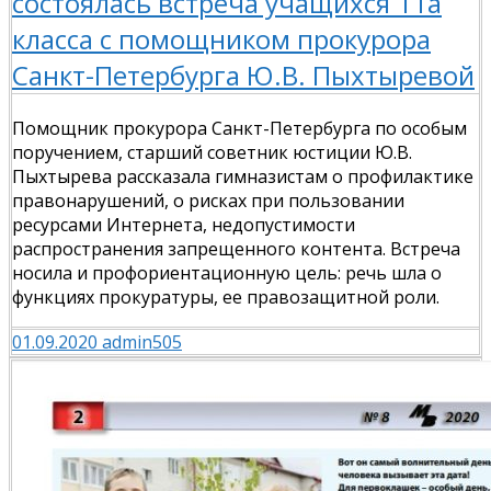
состоялась встреча учащихся 11а
класса с помощником прокурора
Санкт-Петербурга Ю.В. Пыхтыревой
Помощник прокурора Санкт-Петербурга по особым
поручением, старший советник юстиции Ю.В.
Пыхтырева рассказала гимназистам о профилактике
правонарушений, о рисках при пользовании
ресурсами Интернета, недопустимости
распространения запрещенного контента. Встреча
носила и профориентационную цель: речь шла о
функциях прокуратуры, ее правозащитной роли.
01.09.2020
admin505