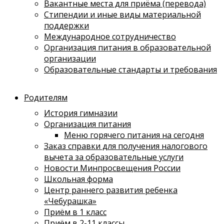
Вакантные места для приёма (перевода)
Стипендии и иные виды материальной
поддержки
Международное сотрудничество
Организация питания в образовательной
организации
Образовательные стандарты и требования
Родителям
История гимназии
Организация питания
Меню горячего питания на сегодня
Заказ справки для получения налогового
вычета за образовательные услуги
Новости Минпросвещения России
Школьная форма
Центр раннего развития ребенка
«Чебурашка»
Приём в 1 класс
Приём в 2-11 классы