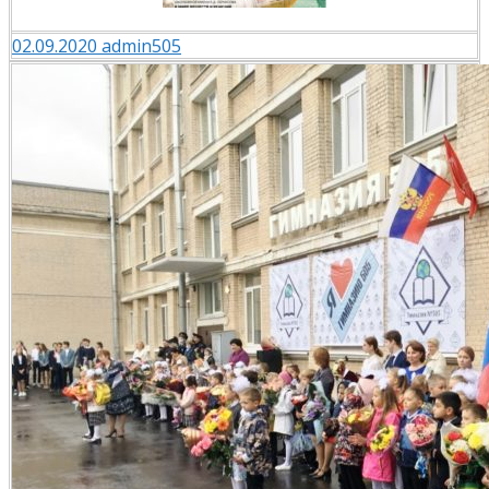
02.09.2020
admin505