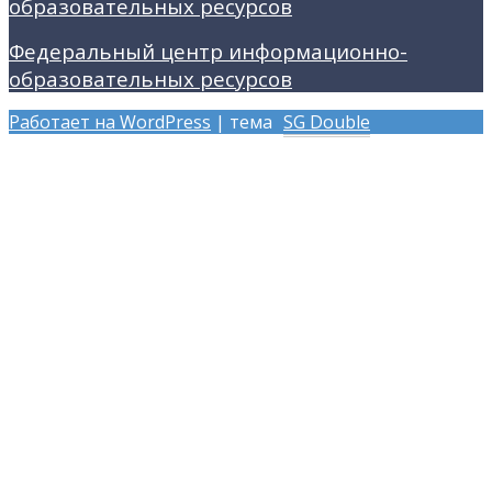
образовательных ресурсов
Федеральный центр информационно-
образовательных ресурсов
Работает на WordPress
| тема
SG Double