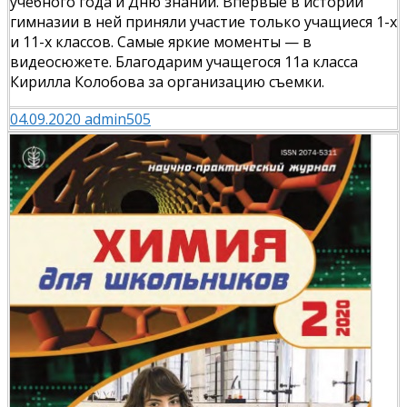
учебного года и Дню знаний. Впервые в истории
гимназии в ней приняли участие только учащиеся 1-х
и 11-х классов. Самые яркие моменты — в
видеосюжете. Благодарим учащегося 11а класса
Кирилла Колобова за организацию съемки.
04.09.2020
admin505