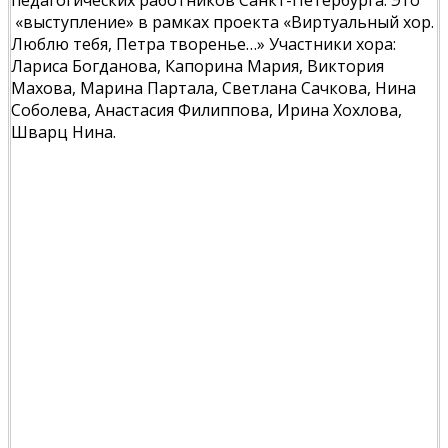
педагогических работников Санкт-Петербурга. Это
«выступление» в рамках проекта «Виртуальный хор.
Люблю тебя, Петра творенье…» Участники хора:
Лариса Богданова, Капорина Мария, Виктория
Махова, Марина Партала, Светлана Сачкова, Нина
Соболева, Анастасия Филиппова, Ирина Хохлова,
Шварц Нина.