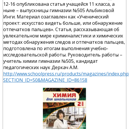
12-16 опубликована статья учащейся 11 класса, а
ныне – выпускницы гимназии №505 Альбиковой
Инги. Материал озаглавлен как «Ученический
проект: искусство видеть больше, или обнаружение
отпечатков пальцев». Статья, рассказывающая об
увлекательном мире криминалистики и химических
методах обнаружения следов и отпечатков пальцев,
подготовлена по итогам выполнения учебно-
исследовательской работы. Руководитель работы –
учитель химии гимназии №505, кандидат
педагогических наук Деркач А.М.
http://www.schoolpress.ru/products/magazines/index.php
SECTION_ID=50&MAGAZINE_ID=86158