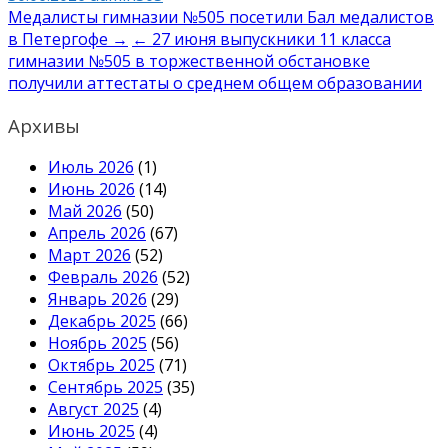
Навигация
Медалисты гимназии №505 посетили Бал медалистов
в Петергофе →
← 27 июня выпускники 11 класса
по
гимназии №505 в торжественной обстановке
записям
получили аттестаты о среднем общем образовании
Архивы
Июль 2026
(1)
Июнь 2026
(14)
Май 2026
(50)
Апрель 2026
(67)
Март 2026
(52)
Февраль 2026
(52)
Январь 2026
(29)
Декабрь 2025
(66)
Ноябрь 2025
(56)
Октябрь 2025
(71)
Сентябрь 2025
(35)
Август 2025
(4)
Июнь 2025
(4)