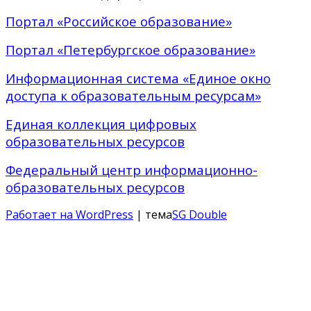
Портал «Российское образование»
Портал «Петербургское образование»
Информационная система «Единое окно
доступа к образовательным ресурсам»
Единая коллекция цифровых
образовательных ресурсов
Федеральный центр информационно-
образовательных ресурсов
Работает на WordPress
| тема
SG Double