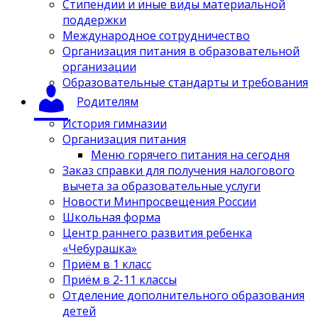
Стипендии и иные виды материальной
поддержки
Международное сотрудничество
Организация питания в образовательной
организации
Образовательные стандарты и требования
Родителям
История гимназии
Организация питания
Меню горячего питания на сегодня
Заказ справки для получения налогового
вычета за образовательные услуги
Новости Минпросвещения России
Школьная форма
Центр раннего развития ребенка
«Чебурашка»
Приём в 1 класс
Приём в 2-11 классы
Отделение дополнительного образования
детей