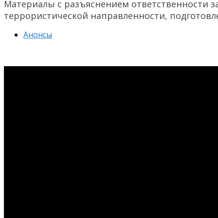
Материалы c разъяснением ответственности з
террористической направленности, подготовл
Анонсы