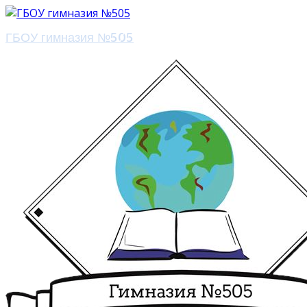
ГБОУ гимназия №505