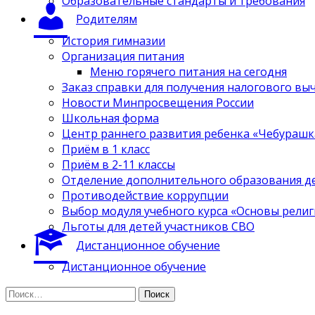
Образовательные стандарты и требования
Родителям
История гимназии
Организация питания
Меню горячего питания на сегодня
Заказ справки для получения налогового вы
Новости Минпросвещения России
Школьная форма
Центр раннего развития ребенка «Чебурашк
Приём в 1 класс
Приём в 2-11 классы
Отделение дополнительного образования д
Противодействие коррупции
Выбор модуля учебного курса «Основы религ
Льготы для детей участников СВО
Дистанционное обучение
Дистанционное обучение
Найти: