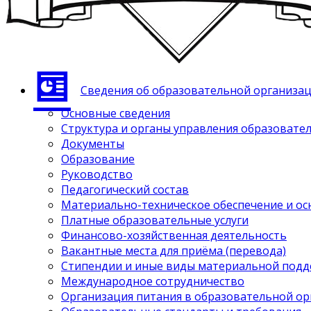
Сведения об образовательной организа
Основные сведения
Структура и органы управления образовате
Документы
Образование
Руководство
Педагогический состав
Материально-техническое обеспечение и ос
Платные образовательные услуги
Финансово-хозяйственная деятельность
Вакантные места для приёма (перевода)
Стипендии и иные виды материальной под
Международное сотрудничество
Организация питания в образовательной о