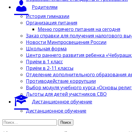
Родителям
История гимназии
Организация питания
Меню горячего питания на сегодня
Заказ справки для получения налогового вы
Новости Минпросвещения России
Школьная форма
Центр раннего развития ребенка «Чебурашк
Приём в 1 класс
Приём в 2-11 классы
Отделение дополнительного образования д
Противодействие коррупции
Выбор модуля учебного курса «Основы религ
Льготы для детей участников СВО
Дистанционное обучение
Дистанционное обучение
Найти: