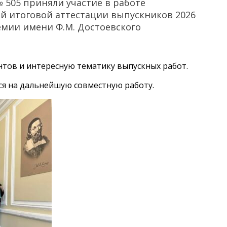
 505 приняли участие в работе
й итоговой аттестации выпускников 2026
емии имени Ф.М. Достоевского
нтов и интересную тематику выпускных работ.
ся на дальнейшую совместную работу.