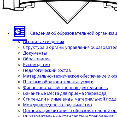
Сведения об образовательной организа
Основные сведения
Структура и органы управления образовате
Документы
Образование
Руководство
Педагогический состав
Материально-техническое обеспечение и ос
Платные образовательные услуги
Финансово-хозяйственная деятельность
Вакантные места для приёма (перевода)
Стипендии и иные виды материальной под
Международное сотрудничество
Организация питания в образовательной о
Образовательные стандарты и требования