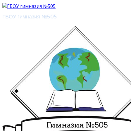
ГБОУ гимназия №505