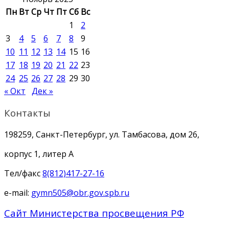
Пн
Вт
Ср
Чт
Пт
Сб
Вс
1
2
3
4
5
6
7
8
9
10
11
12
13
14
15
16
17
18
19
20
21
22
23
24
25
26
27
28
29
30
« Окт
Дек »
Контакты
198259, Санкт-Петербург, ул. Тамбасова, дом 26,
корпус 1, литер А
Тел/факс
8(812)417-27-16
e-mail:
gymn505@obr.gov.spb.ru
Сайт Министерства просвещения РФ