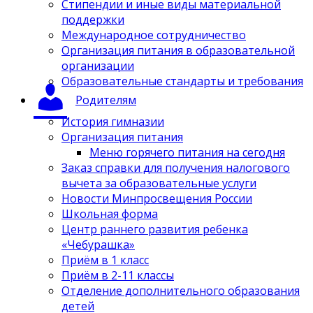
Стипендии и иные виды материальной
поддержки
Международное сотрудничество
Организация питания в образовательной
организации
Образовательные стандарты и требования
Родителям
История гимназии
Организация питания
Меню горячего питания на сегодня
Заказ справки для получения налогового
вычета за образовательные услуги
Новости Минпросвещения России
Школьная форма
Центр раннего развития ребенка
«Чебурашка»
Приём в 1 класс
Приём в 2-11 классы
Отделение дополнительного образования
детей