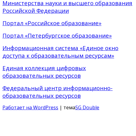
Министерства науки и высшего образования
Российской Федерации
Портал «Российское образование»
Портал «Петербургское образование»
Информационная система «Единое окно
доступа к образовательным ресурсам»
Единая коллекция цифровых
образовательных ресурсов
Федеральный центр информационно-
образовательных ресурсов
Работает на WordPress
| тема
SG Double