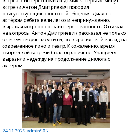
встреч с интересными людьми». С первых минут
встречи Антон Дмитриевич покорил
присутствующих простотой общения. Диалог с
актёром ребята вели легко и непринужденно,
выражая искреннюю заинтересованность. Отвечая
на вопросы, Антон Дмитриевич рассказал не только
о своем творческом пути, но выразил свой взгляд на
современное кино и театр. К сожалению, время
творческой встречи было ограничено. Учащиеся
выразили надежду на продолжение диалога с
актером.
24.11.2025
admin505