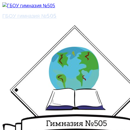
ГБОУ гимназия №505