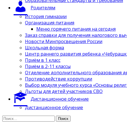
Образовательные стандарты и требования
Родителям
История гимназии
Организация питания
Меню горячего питания на сегодня
Заказ справки для получения налогового вы
Новости Минпросвещения России
Школьная форма
Центр раннего развития ребенка «Чебурашк
Приём в 1 класс
Приём в 2-11 классы
Отделение дополнительного образования д
Противодействие коррупции
Выбор модуля учебного курса «Основы религ
Льготы для детей участников СВО
Дистанционное обучение
Дистанционное обучение
Найти: