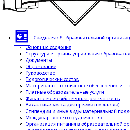
Сведения об образовательной организа
Основные сведения
Структура и органы управления образовате
Документы
Образование
Руководство
Педагогический состав
Материально-техническое обеспечение и ос
Платные образовательные услуги
Финансово-хозяйственная деятельность
Вакантные места для приёма (перевода)
Стипендии и иные виды материальной под
Международное сотрудничество
Организация питания в образовательной о