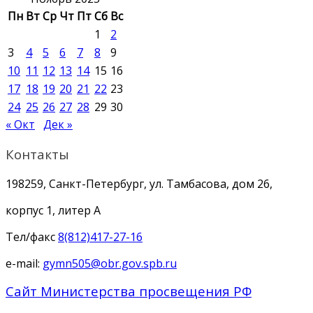
Пн
Вт
Ср
Чт
Пт
Сб
Вс
1
2
3
4
5
6
7
8
9
10
11
12
13
14
15
16
17
18
19
20
21
22
23
24
25
26
27
28
29
30
« Окт
Дек »
Контакты
198259, Санкт-Петербург, ул. Тамбасова, дом 26,
корпус 1, литер А
Тел/факс
8(812)417-27-16
e-mail:
gymn505@obr.gov.spb.ru
Сайт Министерства просвещения РФ