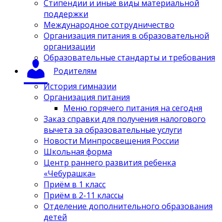
Стипендии и иные виды материальной
поддержки
Международное сотрудничество
Организация питания в образовательной
организации
Образовательные стандарты и требования
Родителям
История гимназии
Организация питания
Меню горячего питания на сегодня
Заказ справки для получения налогового
вычета за образовательные услуги
Новости Минпросвещения России
Школьная форма
Центр раннего развития ребенка
«Чебурашка»
Приём в 1 класс
Приём в 2-11 классы
Отделение дополнительного образования
детей