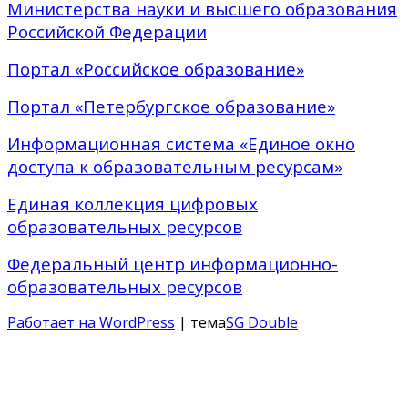
Министерства науки и высшего образования
Российской Федерации
Портал «Российское образование»
Портал «Петербургское образование»
Информационная система «Единое окно
доступа к образовательным ресурсам»
Единая коллекция цифровых
образовательных ресурсов
Федеральный центр информационно-
образовательных ресурсов
Работает на WordPress
| тема
SG Double