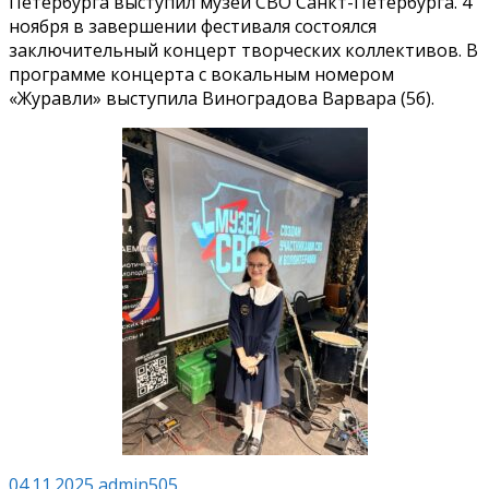
Петербурга выступил музей СВО Санкт-Петербурга. 4
ноября в завершении фестиваля состоялся
заключительный концерт творческих коллективов. В
программе концерта с вокальным номером
«Журавли» выступила Виноградова Варвара (5б).
04.11.2025
admin505