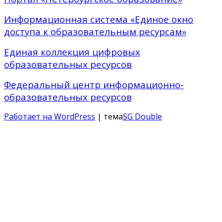
Информационная система «Единое окно
доступа к образовательным ресурсам»
Единая коллекция цифровых
образовательных ресурсов
Федеральный центр информационно-
образовательных ресурсов
Работает на WordPress
| тема
SG Double