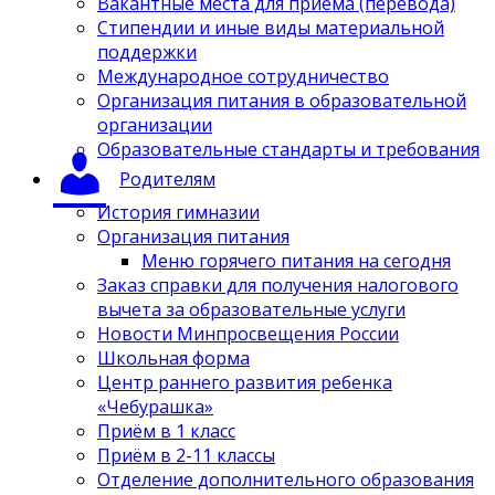
Вакантные места для приёма (перевода)
Стипендии и иные виды материальной
поддержки
Международное сотрудничество
Организация питания в образовательной
организации
Образовательные стандарты и требования
Родителям
История гимназии
Организация питания
Меню горячего питания на сегодня
Заказ справки для получения налогового
вычета за образовательные услуги
Новости Минпросвещения России
Школьная форма
Центр раннего развития ребенка
«Чебурашка»
Приём в 1 класс
Приём в 2-11 классы
Отделение дополнительного образования