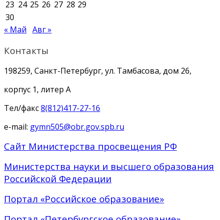
23
24
25
26
27
28
29
30
« Май
Авг »
Контакты
198259, Санкт-Петербург, ул. Тамбасова, дом 26,
корпус 1, литер А
Тел/факс
8(812)417-27-16
e-mail:
gymn505@obr.gov.spb.ru
Сайт Министерства просвещения РФ
Министерства науки и высшего образования
Российской Федерации
Портал «Российское образование»
Портал «Петербургское образование»