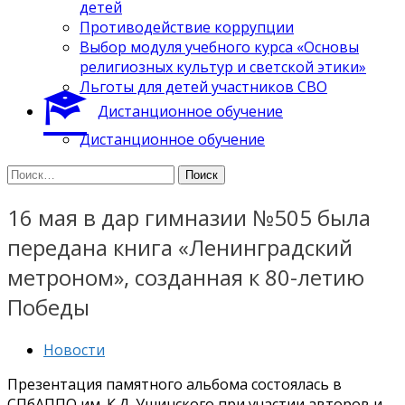
детей
Противодействие коррупции
Выбор модуля учебного курса «Основы
религиозных культур и светской этики»
Льготы для детей участников СВО
Дистанционное обучение
Дистанционное обучение
Найти:
16 мая в дар гимназии №505 была
передана книга «Ленинградский
метроном», созданная к 80-летию
Победы
Новости
Презентация памятного альбома состоялась в
СПбАППО им. К.Д. Ушинского при участии авторов и