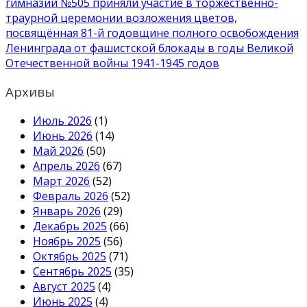
гимназии №505 приняли участие в торжественно-
записям
траурной церемонии возложения цветов,
посвящённая 81-й годовщине полного освобождения
Ленинграда от фашистской блокады в годы Великой
Отечественной войны 1941-1945 годов
Архивы
Июль 2026
(1)
Июнь 2026
(14)
Май 2026
(50)
Апрель 2026
(67)
Март 2026
(52)
Февраль 2026
(52)
Январь 2026
(29)
Декабрь 2025
(66)
Ноябрь 2025
(56)
Октябрь 2025
(71)
Сентябрь 2025
(35)
Август 2025
(4)
Июнь 2025
(4)