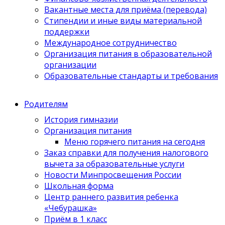
Вакантные места для приёма (перевода)
Стипендии и иные виды материальной
поддержки
Международное сотрудничество
Организация питания в образовательной
организации
Образовательные стандарты и требования
Родителям
История гимназии
Организация питания
Меню горячего питания на сегодня
Заказ справки для получения налогового
вычета за образовательные услуги
Новости Минпросвещения России
Школьная форма
Центр раннего развития ребенка
«Чебурашка»
Приём в 1 класс