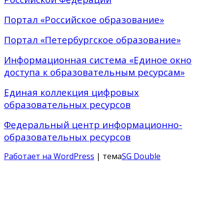
Портал «Российское образование»
Портал «Петербургское образование»
Информационная система «Единое окно
доступа к образовательным ресурсам»
Единая коллекция цифровых
образовательных ресурсов
Федеральный центр информационно-
образовательных ресурсов
Работает на WordPress
| тема
SG Double