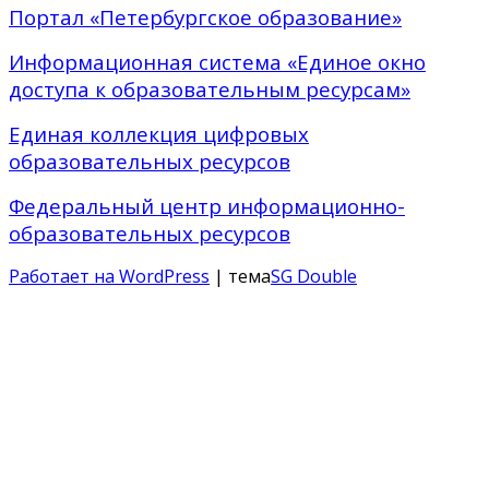
Портал «Петербургское образование»
Информационная система «Единое окно
доступа к образовательным ресурсам»
Единая коллекция цифровых
образовательных ресурсов
Федеральный центр информационно-
образовательных ресурсов
Работает на WordPress
| тема
SG Double