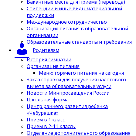
Вакантные места для приёма (перевода)
Стипендии и иные виды материальной
поддержки
Международное сотрудничество
Организация питания в образовательной
организации
Образовательные стандарты и требования
Родителям
История гимназии
Организация питания
Меню горячего питания на сегодня
Заказ справки для получения налогового
вычета за образовательные услуги
Новости Минпросвещения России
Школьная форма
Центр раннего развития ребенка
«Чебурашка»
Приём в 1 класс
Приём в 2-11 классы
Отделение дополнительного образования